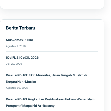
Berita Terbaru
Muskernas PDHKI
Agustus 1, 2026
ICoIFL & ICoCIL 2026
Juli 20, 2026
Diskusi PDHKI: Fikih Minoritas, Jalan Tengah Muslim di
Negara Non-Muslim
Agustus 30, 2025
Diskusi PDHKI Angkat Isu Reaktualisasi Hukum Waris dalam
Perspektif Maqashid Ar-Raisuny