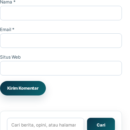
Nama
*
Email
*
Situs Web
Cari
Cari