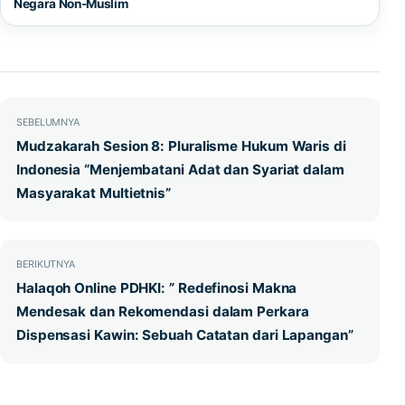
Negara Non-Muslim
Navigasi pos
SEBELUMNYA
Mudzakarah Sesion 8: Pluralisme Hukum Waris di
Indonesia “Menjembatani Adat dan Syariat dalam
Masyarakat Multietnis”
BERIKUTNYA
Halaqoh Online PDHKI: ” Redefinosi Makna
Mendesak dan Rekomendasi dalam Perkara
Dispensasi Kawin: Sebuah Catatan dari Lapangan”