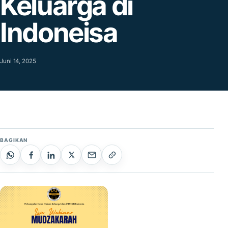
Keluarga di
Indoneisa
Agustus 4, 2025
Juni 14, 2025
BAGIKAN