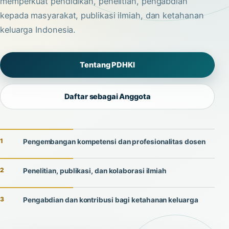
memperkuat pendidikan, penelitian, pengabdian
kepada masyarakat, publikasi ilmiah, dan ketahanan
keluarga Indonesia.
Tentang PDHKI
Daftar sebagai Anggota
1
Pengembangan kompetensi dan profesionalitas dosen
2
Penelitian, publikasi, dan kolaborasi ilmiah
3
Pengabdian dan kontribusi bagi ketahanan keluarga