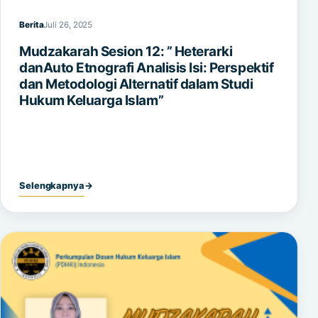
Berita
Juli 26, 2025
Mudzakarah Sesion 12: ” Heterarki
danAuto Etnografi Analisis Isi: Perspektif
dan Metodologi Alternatif dalam Studi
Hukum Keluarga Islam”
Selengkapnya
→