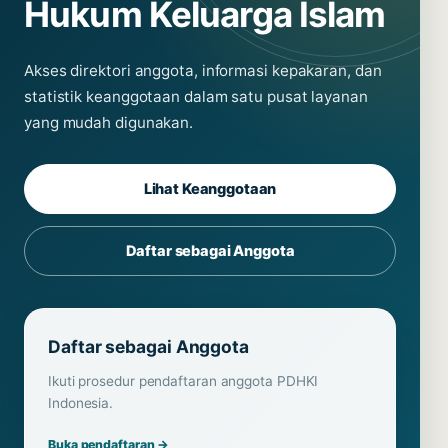
Hukum Keluarga Islam
Akses direktori anggota, informasi kepakaran, dan
statistik keanggotaan dalam satu pusat layanan
yang mudah digunakan.
Lihat Keanggotaan
Daftar sebagai Anggota
Daftar sebagai Anggota
Ikuti prosedur pendaftaran anggota PDHKI
Indonesia.
Buka pendaftaran →