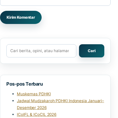
Cari
Cari
Pos-pos Terbaru
Muskernas PDHKI
Jadwal Mudzakaroh PDHKI Indonesia Januari–
Desember 2026
ICoIFL & ICoCIL 2026