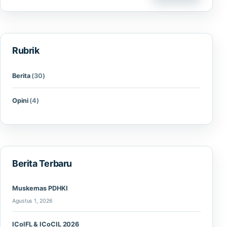
Rubrik
Berita
(30)
Opini
(4)
Berita Terbaru
Muskernas PDHKI
Agustus 1, 2026
ICoIFL & ICoCIL 2026