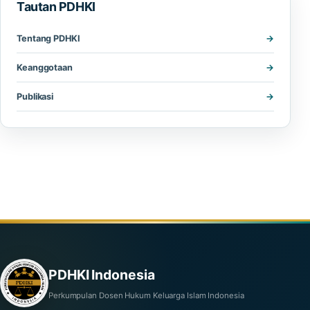
Tautan PDHKI
Tentang PDHKI
Keanggotaan
Publikasi
PDHKI Indonesia
Perkumpulan Dosen Hukum Keluarga Islam Indonesia