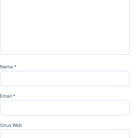
Nama
*
Email
*
Situs Web