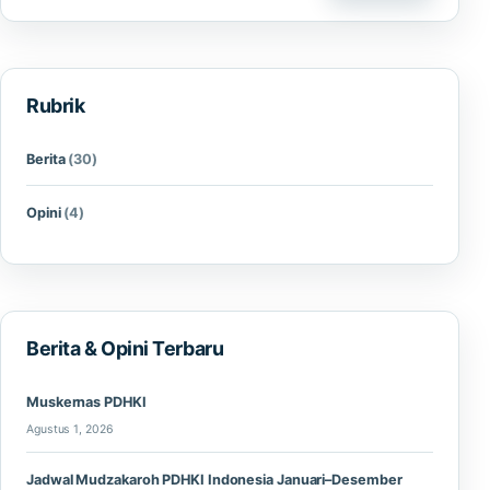
Rubrik
Berita
(30)
Opini
(4)
Berita & Opini Terbaru
Muskernas PDHKI
Agustus 1, 2026
Jadwal Mudzakaroh PDHKI Indonesia Januari–Desember