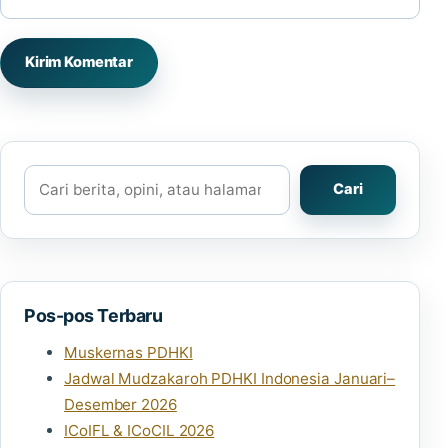
Cari
Cari
Pos-pos Terbaru
Muskernas PDHKI
Jadwal Mudzakaroh PDHKI Indonesia Januari–
Desember 2026
ICoIFL & ICoCIL 2026