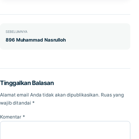
Navigasi pos
SEBELUMNYA
896 Muhammad Nasrulloh
Tinggalkan Balasan
Alamat email Anda tidak akan dipublikasikan.
Ruas yang
wajib ditandai
*
Komentar
*