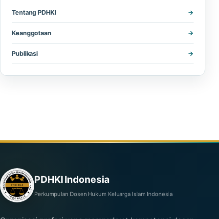
Tentang PDHKI
Keanggotaan
Publikasi
PDHKI Indonesia
Perkumpulan Dosen Hukum Keluarga Islam Indonesia