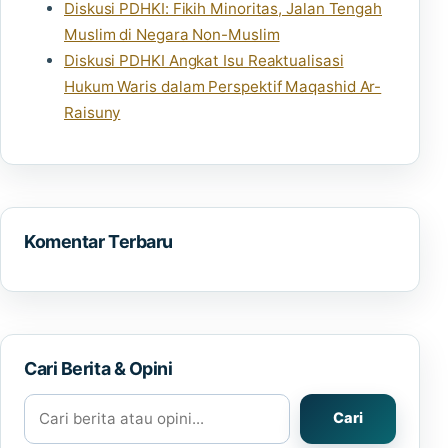
Diskusi PDHKI: Fikih Minoritas, Jalan Tengah
Muslim di Negara Non-Muslim
Diskusi PDHKI Angkat Isu Reaktualisasi
Hukum Waris dalam Perspektif Maqashid Ar-
Raisuny
Komentar Terbaru
Cari Berita & Opini
Cari berita atau opini
Cari