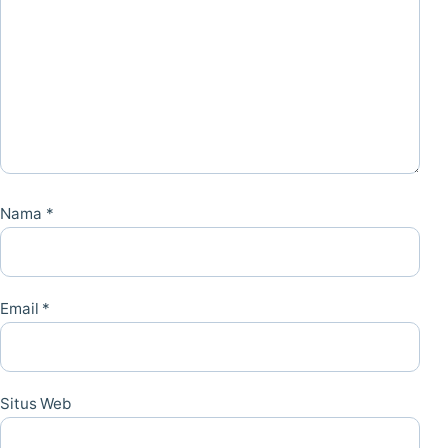
Nama
*
Email
*
Situs Web