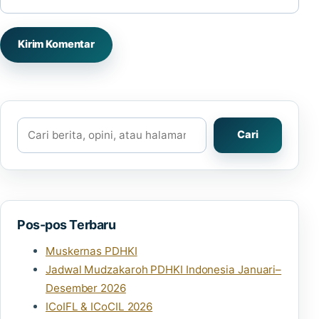
Cari
Cari
Pos-pos Terbaru
Muskernas PDHKI
Jadwal Mudzakaroh PDHKI Indonesia Januari–
Desember 2026
ICoIFL & ICoCIL 2026