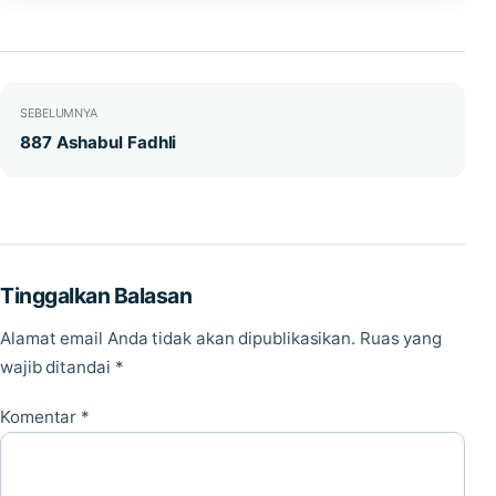
Navigasi pos
SEBELUMNYA
887 Ashabul Fadhli
Tinggalkan Balasan
Alamat email Anda tidak akan dipublikasikan.
Ruas yang
wajib ditandai
*
Komentar
*