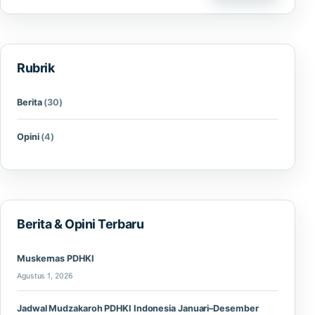
Rubrik
Berita
(30)
Opini
(4)
Berita & Opini Terbaru
Muskernas PDHKI
Agustus 1, 2026
Jadwal Mudzakaroh PDHKI Indonesia Januari–Desember