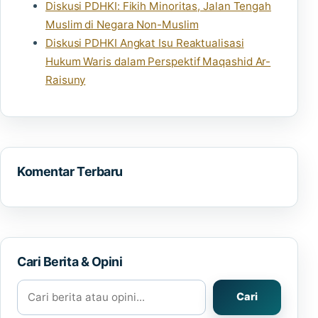
Diskusi PDHKI: Fikih Minoritas, Jalan Tengah
Muslim di Negara Non-Muslim
Diskusi PDHKI Angkat Isu Reaktualisasi
Hukum Waris dalam Perspektif Maqashid Ar-
Raisuny
Komentar Terbaru
Cari Berita & Opini
Cari berita atau opini
Cari