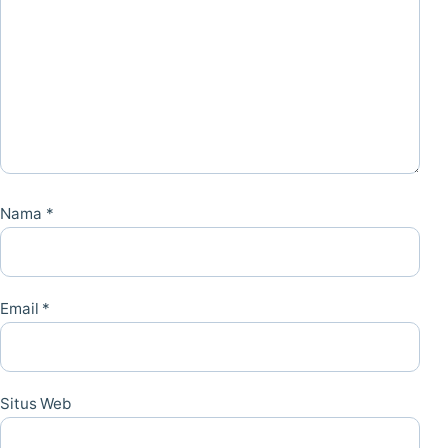
Nama
*
Email
*
Situs Web