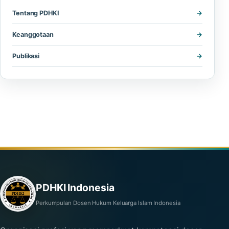
Tentang PDHKI
Keanggotaan
Publikasi
PDHKI Indonesia
Perkumpulan Dosen Hukum Keluarga Islam Indonesia