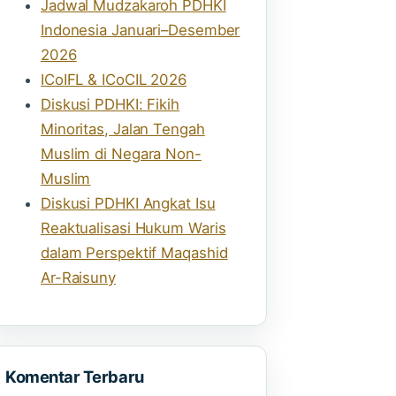
Jadwal Mudzakaroh PDHKI
Indonesia Januari–Desember
2026
ICoIFL & ICoCIL 2026
Diskusi PDHKI: Fikih
Minoritas, Jalan Tengah
Muslim di Negara Non-
Muslim
Diskusi PDHKI Angkat Isu
Reaktualisasi Hukum Waris
dalam Perspektif Maqashid
Ar-Raisuny
Komentar Terbaru