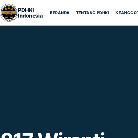
Lompat ke konten
PDHKI
BERANDA
TENTANG PDHKI
KEANGGO
Indonesia