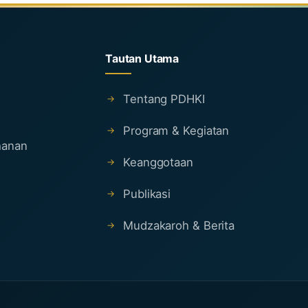
Tautan Utama
Tentang PDHKI
Program & Kegiatan
ahanan
Keanggotaan
Publikasi
Mudzakaroh & Berita