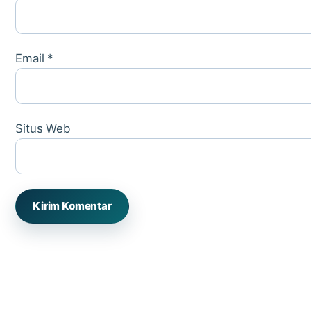
Email
*
Situs Web