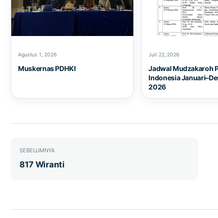
Agustus 1, 2026
Juli 22, 2026
Muskernas PDHKI
Jadwal Mudzakaroh 
Indonesia Januari–D
2026
Navigasi pos
SEBELUMNYA
817 Wiranti