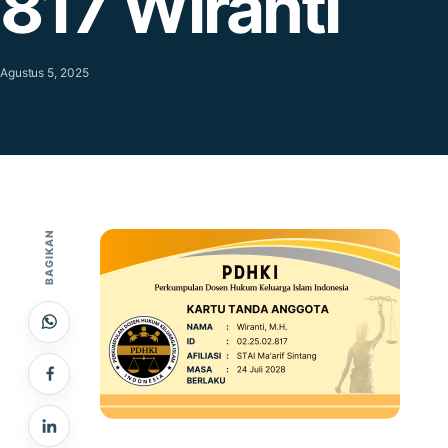
817 Wiranti
Agustus 5, 2025
BAGIKAN