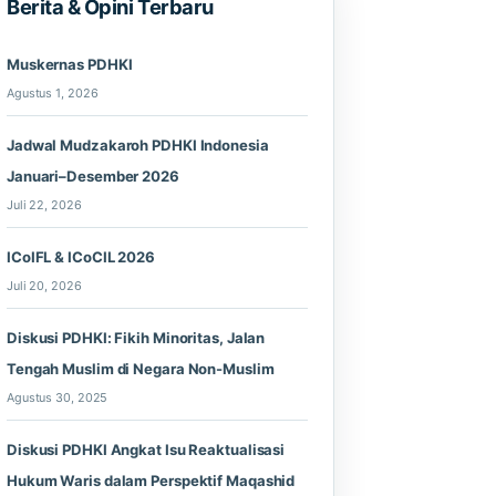
Berita & Opini Terbaru
Muskernas PDHKI
Agustus 1, 2026
Jadwal Mudzakaroh PDHKI Indonesia
Januari–Desember 2026
Juli 22, 2026
ICoIFL & ICoCIL 2026
Juli 20, 2026
Diskusi PDHKI: Fikih Minoritas, Jalan
Tengah Muslim di Negara Non-Muslim
Agustus 30, 2025
Diskusi PDHKI Angkat Isu Reaktualisasi
Hukum Waris dalam Perspektif Maqashid