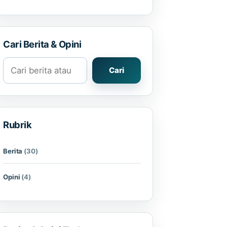
Cari Berita & Opini
Cari berita atau opini
Cari
Rubrik
Berita
(30)
Opini
(4)