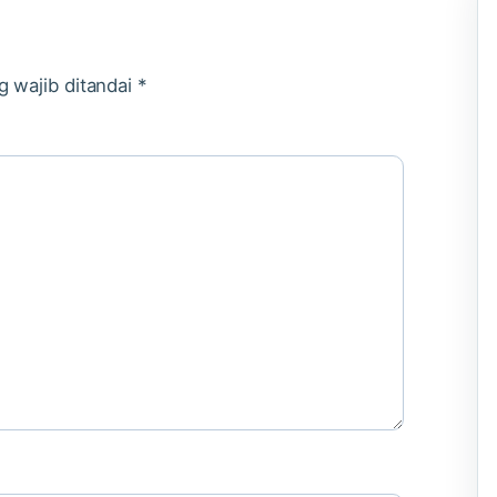
g wajib ditandai
*