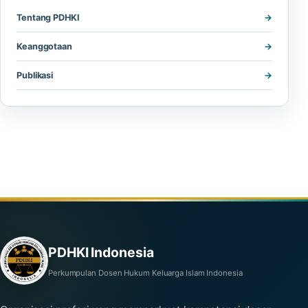
Tentang PDHKI
Keanggotaan
Publikasi
PDHKI Indonesia
Perkumpulan Dosen Hukum Keluarga Islam Indonesia