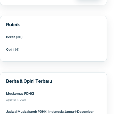
Rubrik
Berita
(30)
Opini
(4)
Berita & Opini Terbaru
Muskernas PDHKI
Agustus 1, 2026
Jadwal Mudzakaroh PDHKI Indonesia Januari–Desember