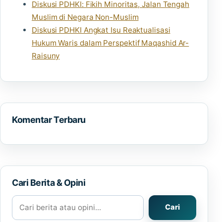
Diskusi PDHKI: Fikih Minoritas, Jalan Tengah
Muslim di Negara Non-Muslim
Diskusi PDHKI Angkat Isu Reaktualisasi
Hukum Waris dalam Perspektif Maqashid Ar-
Raisuny
Komentar Terbaru
Cari Berita & Opini
Cari berita atau opini
Cari