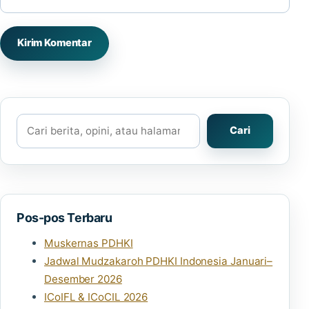
Cari
Cari
Pos-pos Terbaru
Muskernas PDHKI
Jadwal Mudzakaroh PDHKI Indonesia Januari–
Desember 2026
ICoIFL & ICoCIL 2026