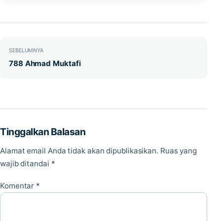
Navigasi pos
SEBELUMNYA
788 Ahmad Muktafi
Tinggalkan Balasan
Alamat email Anda tidak akan dipublikasikan.
Ruas yang
wajib ditandai
*
Komentar
*