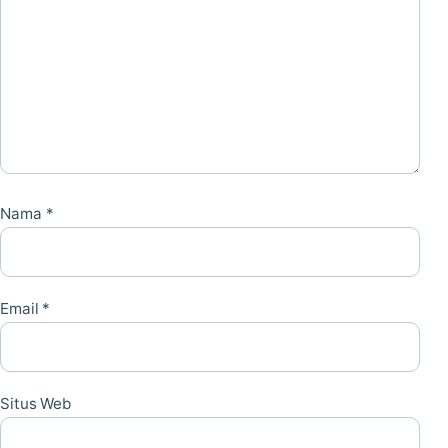
Nama
*
Email
*
Situs Web