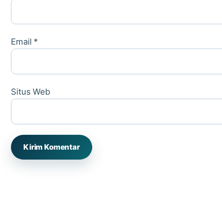
Email
*
Situs Web