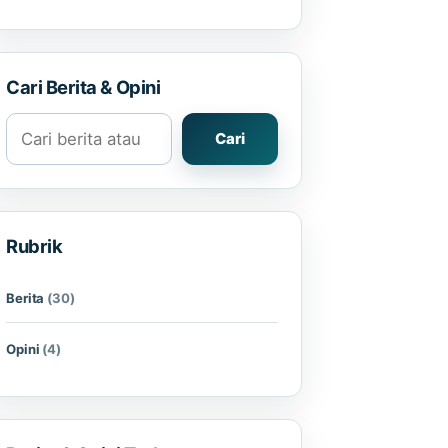
Cari Berita & Opini
Cari berita atau opini
Cari
Rubrik
Berita
(30)
Opini
(4)