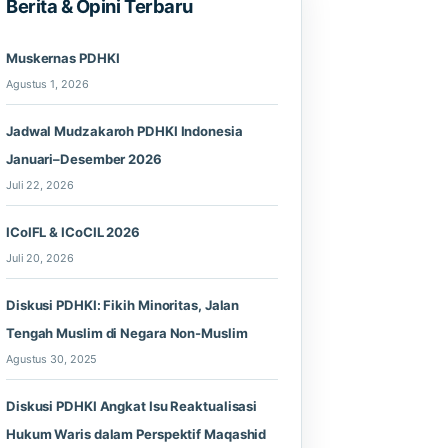
Berita & Opini Terbaru
Muskernas PDHKI
Agustus 1, 2026
Jadwal Mudzakaroh PDHKI Indonesia
Januari–Desember 2026
Juli 22, 2026
ICoIFL & ICoCIL 2026
Juli 20, 2026
Diskusi PDHKI: Fikih Minoritas, Jalan
Tengah Muslim di Negara Non-Muslim
Agustus 30, 2025
Diskusi PDHKI Angkat Isu Reaktualisasi
Hukum Waris dalam Perspektif Maqashid