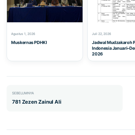
Agustus 1, 2026
Juli 22, 2026
Muskernas PDHKI
Jadwal Mudzakaroh 
Indonesia Januari–D
2026
Navigasi pos
SEBELUMNYA
781 Zezen Zainul Ali