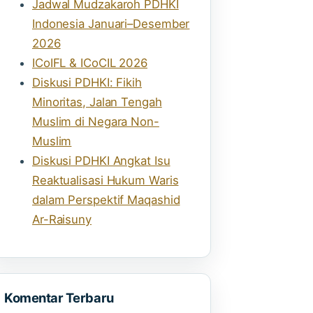
Jadwal Mudzakaroh PDHKI
Indonesia Januari–Desember
2026
ICoIFL & ICoCIL 2026
Diskusi PDHKI: Fikih
Minoritas, Jalan Tengah
Muslim di Negara Non-
Muslim
Diskusi PDHKI Angkat Isu
Reaktualisasi Hukum Waris
dalam Perspektif Maqashid
Ar-Raisuny
Komentar Terbaru