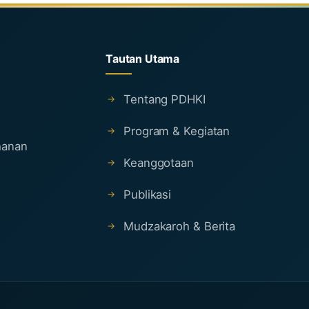
Tautan Utama
Tentang PDHKI
Program & Kegiatan
ahanan
Keanggotaan
Publikasi
Mudzakaroh & Berita