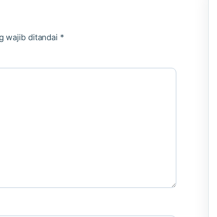
g wajib ditandai
*