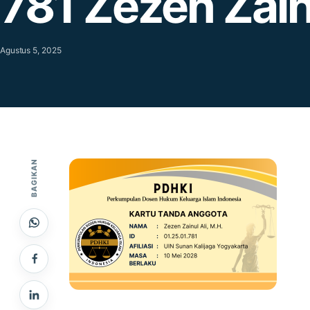
781 Zezen Zain
Agustus 5, 2025
BAGIKAN