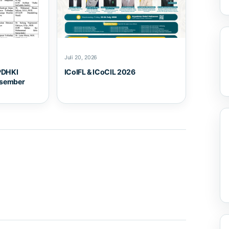
Juli 20, 2026
PDHKI
ICoIFL & ICoCIL 2026
esember