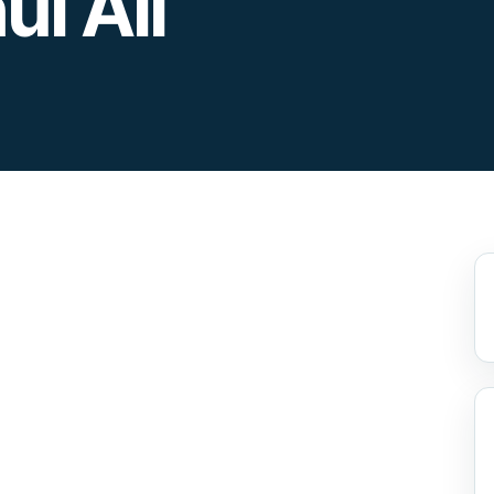
ul Ali