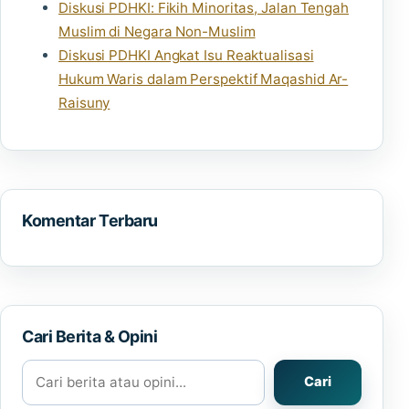
Diskusi PDHKI: Fikih Minoritas, Jalan Tengah
Muslim di Negara Non-Muslim
Diskusi PDHKI Angkat Isu Reaktualisasi
Hukum Waris dalam Perspektif Maqashid Ar-
Raisuny
Komentar Terbaru
Cari Berita & Opini
Cari berita atau opini
Cari