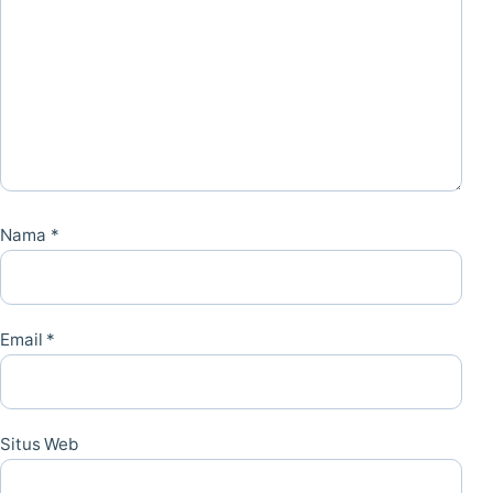
Nama
*
Email
*
Situs Web