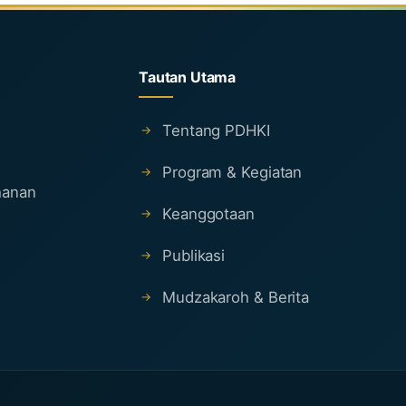
Tautan Utama
Tentang PDHKI
Program & Kegiatan
ahanan
Keanggotaan
Publikasi
Mudzakaroh & Berita