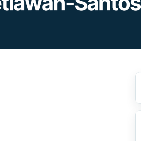
etiawan-Santo