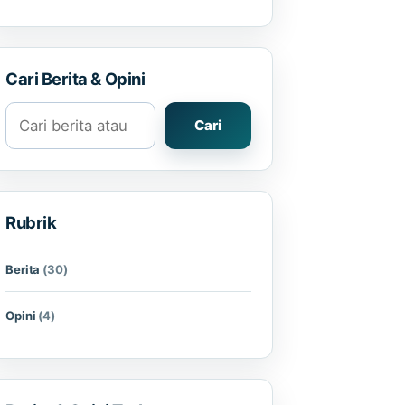
Cari Berita & Opini
Cari berita atau opini
Cari
Rubrik
Berita
(30)
Opini
(4)