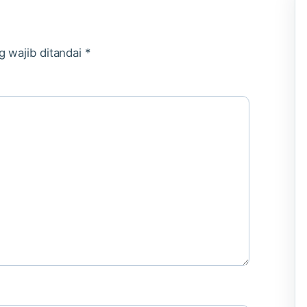
g wajib ditandai
*