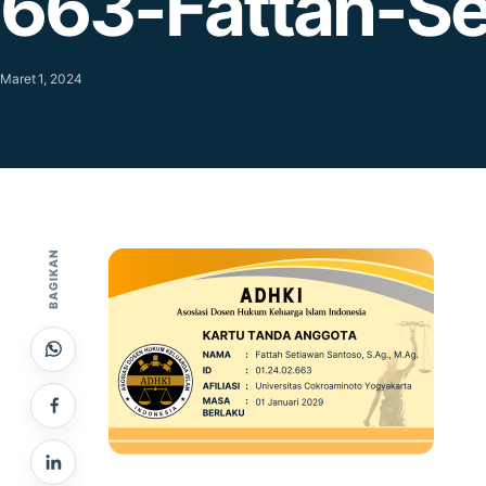
663-Fattah-S
Maret 1, 2024
BAGIKAN