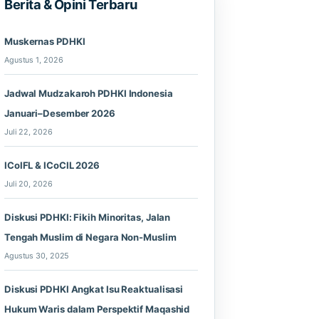
Berita & Opini Terbaru
Muskernas PDHKI
Agustus 1, 2026
Jadwal Mudzakaroh PDHKI Indonesia
Januari–Desember 2026
Juli 22, 2026
ICoIFL & ICoCIL 2026
Juli 20, 2026
Diskusi PDHKI: Fikih Minoritas, Jalan
Tengah Muslim di Negara Non-Muslim
Agustus 30, 2025
Diskusi PDHKI Angkat Isu Reaktualisasi
Hukum Waris dalam Perspektif Maqashid