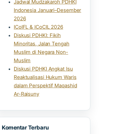
Jadwal Mudzakaroh PDHKI
Indonesia Januari–Desember
2026
ICoIFL & ICoCIL 2026
Diskusi PDHKI: Fikih
Minoritas, Jalan Tengah
Muslim di Negara Non-
Muslim
Diskusi PDHKI Angkat Isu
Reaktualisasi Hukum Waris
dalam Perspektif Maqashid
Ar-Raisuny
Komentar Terbaru