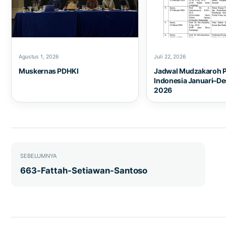
Agustus 1, 2026
Juli 22, 2026
Muskernas PDHKI
Jadwal Mudzakaroh 
Indonesia Januari–D
2026
Navigasi pos
SEBELUMNYA
663-Fattah-Setiawan-Santoso