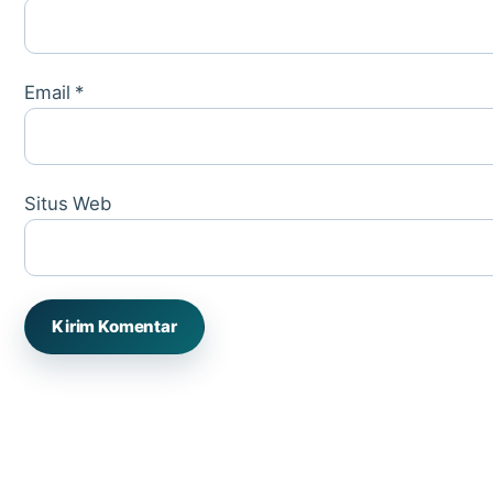
Email
*
Situs Web