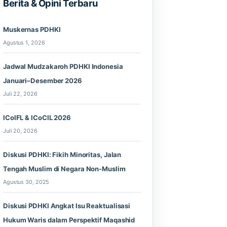
Berita & Opini Terbaru
Muskernas PDHKI
Agustus 1, 2026
Jadwal Mudzakaroh PDHKI Indonesia
Januari–Desember 2026
Juli 22, 2026
ICoIFL & ICoCIL 2026
Juli 20, 2026
Diskusi PDHKI: Fikih Minoritas, Jalan
Tengah Muslim di Negara Non-Muslim
Agustus 30, 2025
Diskusi PDHKI Angkat Isu Reaktualisasi
Hukum Waris dalam Perspektif Maqashid