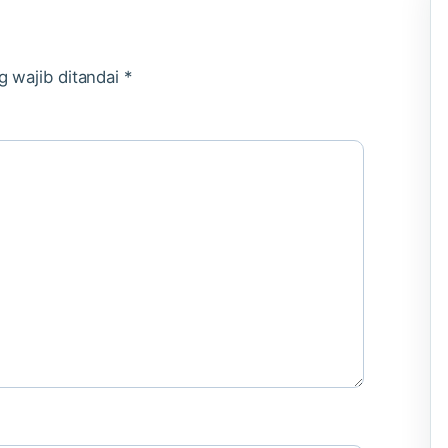
g wajib ditandai
*