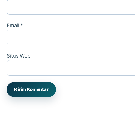
Email
*
Situs Web