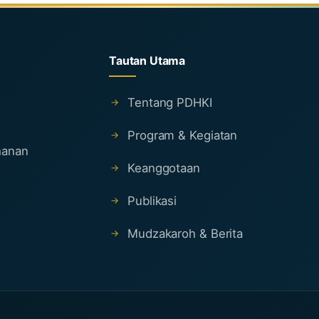
Tautan Utama
Tentang PDHKI
Program & Kegiatan
ahanan
Keanggotaan
Publikasi
Mudzakaroh & Berita