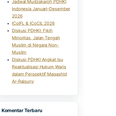
Jadwal Mudzakaroh PDHKI
Indonesia Januari–Desember
2026
ICoIFL & ICoCIL 2026
Diskusi PDHKI: Fikih
Minoritas, Jalan Tengah
Muslim di Negara Non-
Muslim
Diskusi PDHKI Angkat Isu
Reaktualisasi Hukum Waris
dalam Perspektif Maqashid
Ar-Raisuny
Komentar Terbaru