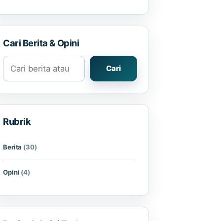
Cari Berita & Opini
Cari berita atau opini
Cari
Rubrik
Berita
(30)
Opini
(4)