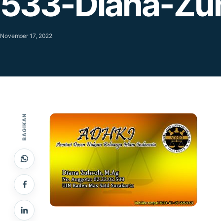
533-Diana-Zu
November 17, 2022
BAGIKAN