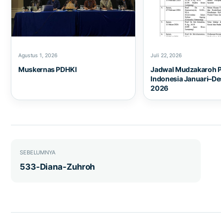
Agustus 1, 2026
Juli 22, 2026
Muskernas PDHKI
Jadwal Mudzakaroh 
Indonesia Januari–D
2026
Navigasi pos
SEBELUMNYA
533-Diana-Zuhroh