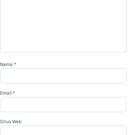
Nama
*
Email
*
Situs Web