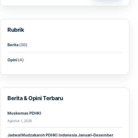
Rubrik
Berita
(30)
Opini
(4)
Berita & Opini Terbaru
Muskernas PDHKI
Agustus 1, 2026
Jadwal Mudzakaroh PDHKI Indonesia Januari–Desember