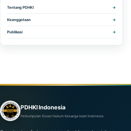
Tentang PDHKI
Keanggotaan
Publikasi
PDHKI Indonesia
Perkumpulan Dosen Hukum Keluarga Islam Indonesia