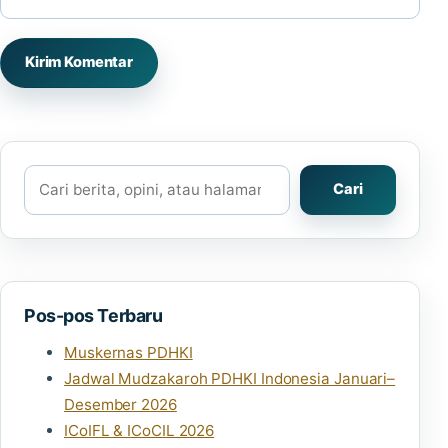
Cari
Cari
Pos-pos Terbaru
Muskernas PDHKI
Jadwal Mudzakaroh PDHKI Indonesia Januari–
Desember 2026
ICoIFL & ICoCIL 2026