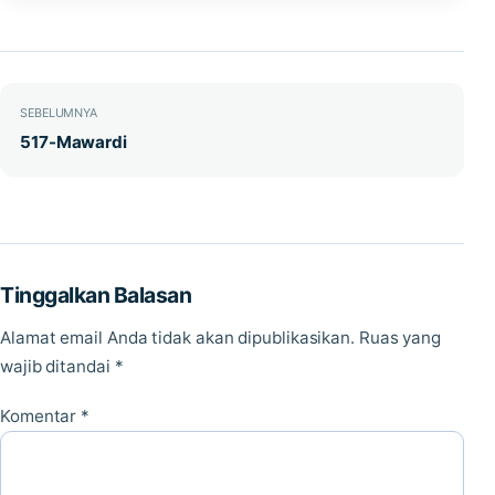
Navigasi pos
SEBELUMNYA
517-Mawardi
Tinggalkan Balasan
Alamat email Anda tidak akan dipublikasikan.
Ruas yang
wajib ditandai
*
Komentar
*