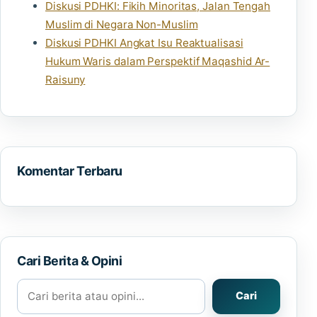
Diskusi PDHKI: Fikih Minoritas, Jalan Tengah
Muslim di Negara Non-Muslim
Diskusi PDHKI Angkat Isu Reaktualisasi
Hukum Waris dalam Perspektif Maqashid Ar-
Raisuny
Komentar Terbaru
Cari Berita & Opini
Cari berita atau opini
Cari