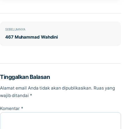
Navigasi pos
SEBELUMNYA
467 Muhammad Wahdini
Tinggalkan Balasan
Alamat email Anda tidak akan dipublikasikan.
Ruas yang
wajib ditandai
*
Komentar
*