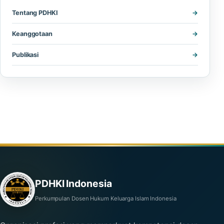
Tentang PDHKI
Keanggotaan
Publikasi
PDHKI Indonesia
Perkumpulan Dosen Hukum Keluarga Islam Indonesia