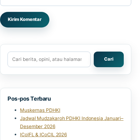
Cari
Cari
Pos-pos Terbaru
Muskernas PDHKI
Jadwal Mudzakaroh PDHKI Indonesia Januari–
Desember 2026
ICoIFL & ICoCIL 2026