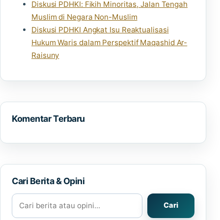
Diskusi PDHKI: Fikih Minoritas, Jalan Tengah
Muslim di Negara Non-Muslim
Diskusi PDHKI Angkat Isu Reaktualisasi
Hukum Waris dalam Perspektif Maqashid Ar-
Raisuny
Komentar Terbaru
Cari Berita & Opini
Cari berita atau opini
Cari