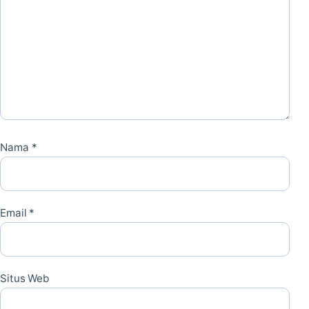
Nama
*
Email
*
Situs Web