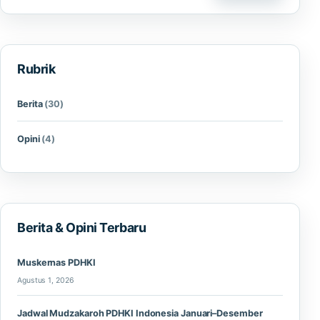
Rubrik
Berita
(30)
Opini
(4)
Berita & Opini Terbaru
Muskernas PDHKI
Agustus 1, 2026
Jadwal Mudzakaroh PDHKI Indonesia Januari–Desember