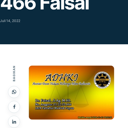
466 Faisal
Juli 14, 2022
BAGIKAN