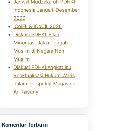
Jadwal Mudzakaroh PDHKI
Indonesia Januari–Desember
2026
ICoIFL & ICoCIL 2026
Diskusi PDHKI: Fikih
Minoritas, Jalan Tengah
Muslim di Negara Non-
Muslim
Diskusi PDHKI Angkat Isu
Reaktualisasi Hukum Waris
dalam Perspektif Maqashid
Ar-Raisuny
Komentar Terbaru