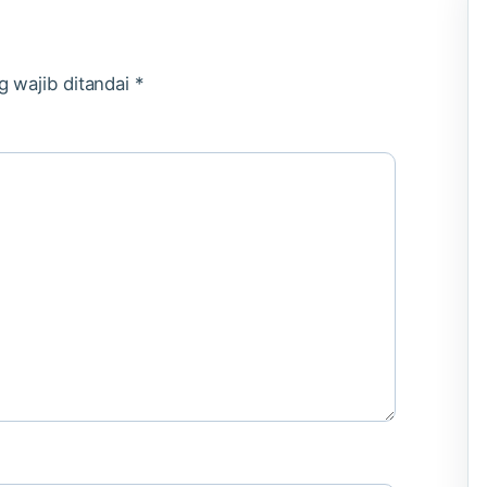
g wajib ditandai
*