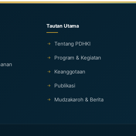
Tautan Utama
Tentang PDHKI
Program & Kegiatan
ahanan
Keanggotaan
Publikasi
Mudzakaroh & Berita