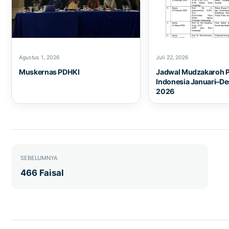
Agustus 1, 2026
Juli 22, 2026
Muskernas PDHKI
Jadwal Mudzakaroh 
Indonesia Januari–D
2026
Navigasi pos
SEBELUMNYA
466 Faisal