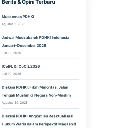
Berita & Opini Terbaru
Muskernas PDHKI
Agustus 1, 2026
Jadwal Mudzakaroh PDHKI Indonesia
Januari–Desember 2026
Juli 22, 2026
ICoIFL & ICoCIL 2026
Juli 20, 2026
Diskusi PDHKI: Fikih Minoritas, Jalan
Tengah Muslim di Negara Non-Muslim
Agustus 30, 2025
Diskusi PDHKI Angkat Isu Reaktualisasi
Hukum Waris dalam Perspektif Maqashid