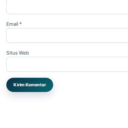
Email
*
Situs Web