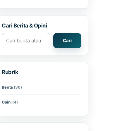
Cari Berita & Opini
Cari berita atau opini
Cari
Rubrik
Berita
(30)
Opini
(4)