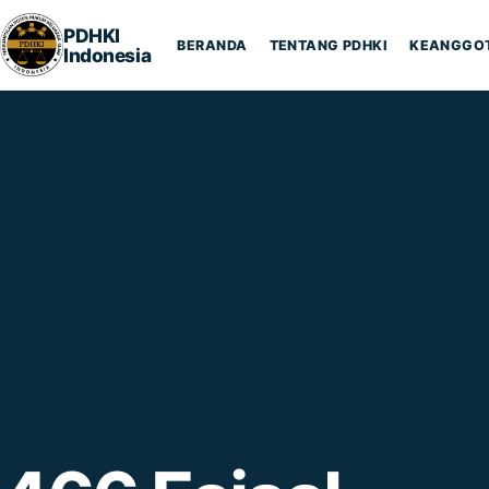
Lompat ke konten
PDHKI
BERANDA
TENTANG PDHKI
KEANGGO
Indonesia