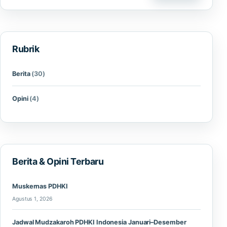
Rubrik
Berita
(30)
Opini
(4)
Berita & Opini Terbaru
Muskernas PDHKI
Agustus 1, 2026
Jadwal Mudzakaroh PDHKI Indonesia Januari–Desember