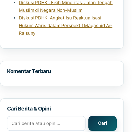
Diskusi PDHKI: Fikih Minoritas, Jalan Tengah
Muslim di Negara Non-Muslim
Diskusi PDHKI Angkat Isu Reaktualisasi
Hukum Waris dalam Perspektif Maqashid Ar-
Raisuny
Komentar Terbaru
Cari Berita & Opini
Cari berita atau opini
Cari