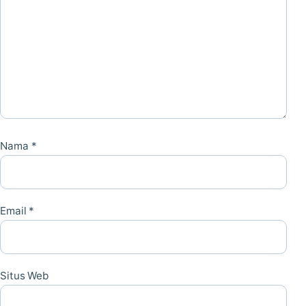
Nama
*
Email
*
Situs Web