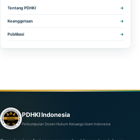
Tentang PDHKI
Keanggotaan
Publikasi
PDHKI Indonesia
Perkumpulan Dosen Hukum Keluarga Islam Indonesia