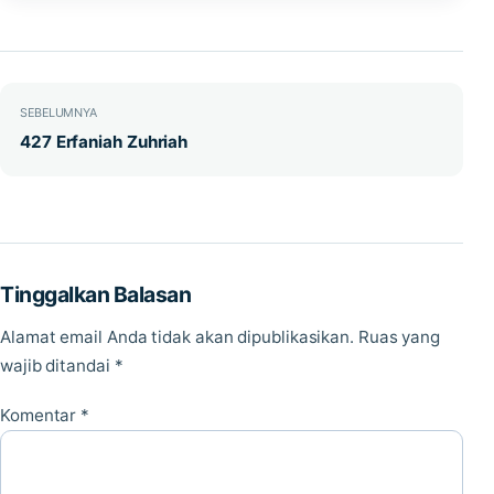
Navigasi pos
SEBELUMNYA
427 Erfaniah Zuhriah
Tinggalkan Balasan
Alamat email Anda tidak akan dipublikasikan.
Ruas yang
wajib ditandai
*
Komentar
*