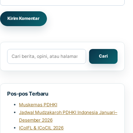
Cari
Cari
Pos-pos Terbaru
Muskernas PDHKI
Jadwal Mudzakaroh PDHKI Indonesia Januari–
Desember 2026
ICoIFL & ICoCIL 2026