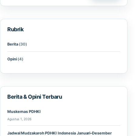
Rubrik
Berita
(30)
Opini
(4)
Berita & Opini Terbaru
Muskernas PDHKI
Agustus 1, 2026
Jadwal Mudzakaroh PDHKI Indonesia Januari–Desember