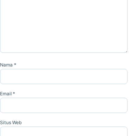
Nama
*
Email
*
Situs Web