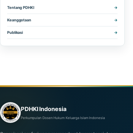
Tentang PDHKI
Keanggotaan
Publikasi
PDHKI Indonesia
Perkumpulan Dosen Hukum Keluarga Islam Indonesia