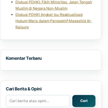
Diskusi PDHKI: Fikih Minoritas, Jalan Tengah
Muslim di Negara Non-Muslim
Diskusi PDHKI Angkat Isu Reaktualisasi
Hukum Waris dalam Perspektif Maqashid Ar-
Raisuny
Komentar Terbaru
Cari Berita & Opini
Cari berita atau opini
Cari