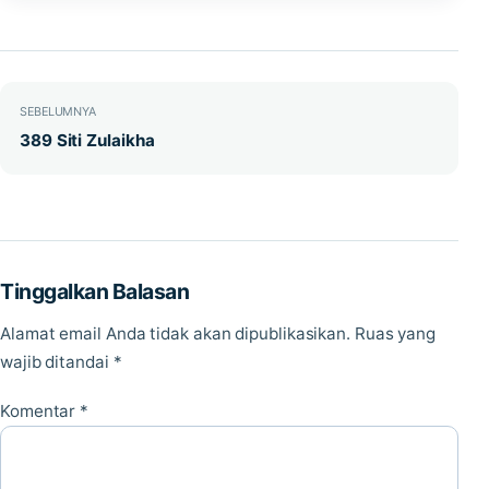
Navigasi pos
SEBELUMNYA
389 Siti Zulaikha
Tinggalkan Balasan
Alamat email Anda tidak akan dipublikasikan.
Ruas yang
wajib ditandai
*
Komentar
*