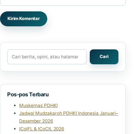
Cari
Cari
Pos-pos Terbaru
Muskernas PDHKI
Jadwal Mudzakaroh PDHKI Indonesia Januari–
Desember 2026
ICoIFL & ICoCIL 2026