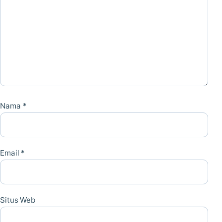
Nama
*
Email
*
Situs Web