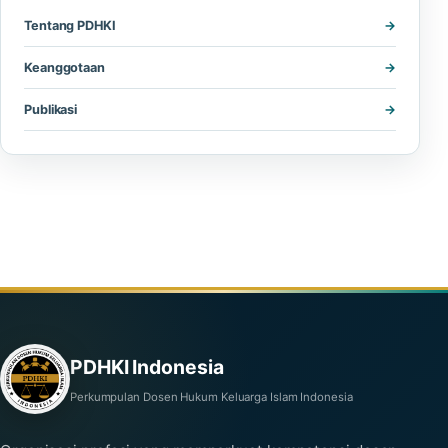
Tentang PDHKI
Keanggotaan
Publikasi
PDHKI Indonesia
Perkumpulan Dosen Hukum Keluarga Islam Indonesia