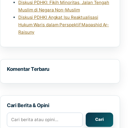
Diskusi PDHKI: Fikih Minoritas, Jalan Tengah
Muslim di Negara Non-Muslim
Diskusi PDHKI Angkat Isu Reaktualisasi
Hukum Waris dalam Perspektif Maqashid Ar-
Raisuny
Komentar Terbaru
Cari Berita & Opini
Cari berita atau opini
Cari