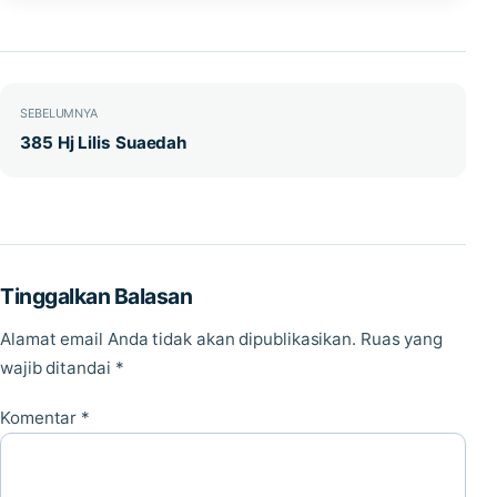
Navigasi pos
SEBELUMNYA
385 Hj Lilis Suaedah
Tinggalkan Balasan
Alamat email Anda tidak akan dipublikasikan.
Ruas yang
wajib ditandai
*
Komentar
*