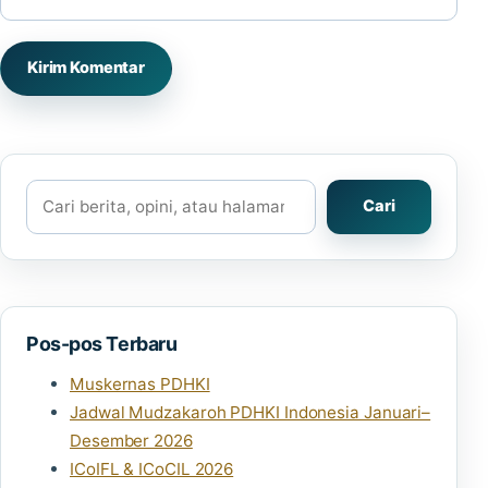
Cari
Cari
Pos-pos Terbaru
Muskernas PDHKI
Jadwal Mudzakaroh PDHKI Indonesia Januari–
Desember 2026
ICoIFL & ICoCIL 2026