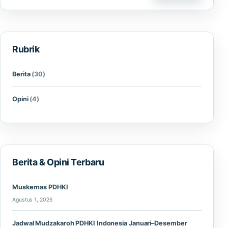
Rubrik
Berita
(30)
Opini
(4)
Berita & Opini Terbaru
Muskernas PDHKI
Agustus 1, 2026
Jadwal Mudzakaroh PDHKI Indonesia Januari–Desember