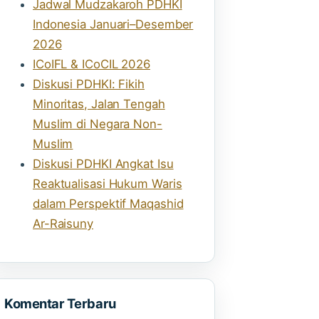
Jadwal Mudzakaroh PDHKI
Indonesia Januari–Desember
2026
ICoIFL & ICoCIL 2026
Diskusi PDHKI: Fikih
Minoritas, Jalan Tengah
Muslim di Negara Non-
Muslim
Diskusi PDHKI Angkat Isu
Reaktualisasi Hukum Waris
dalam Perspektif Maqashid
Ar-Raisuny
Komentar Terbaru