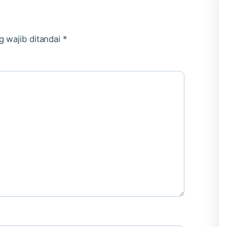
g wajib ditandai
*