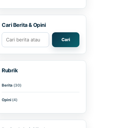
Cari Berita & Opini
Cari berita atau opini
Cari
Rubrik
Berita
(30)
Opini
(4)