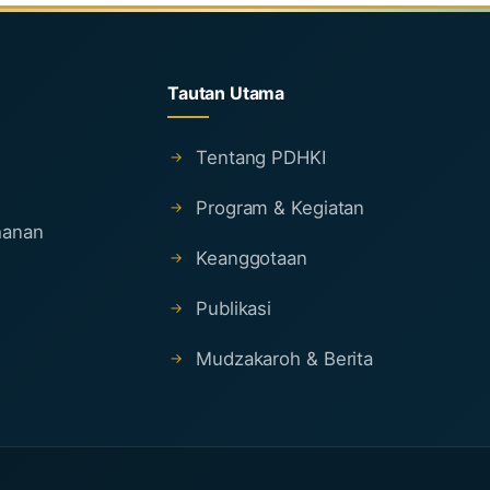
Tautan Utama
Tentang PDHKI
Program & Kegiatan
ahanan
Keanggotaan
Publikasi
Mudzakaroh & Berita