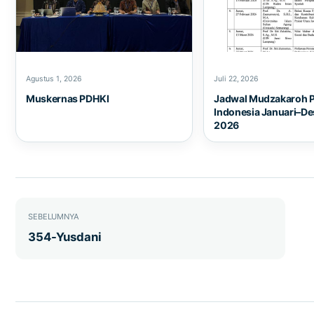
Agustus 1, 2026
Juli 22, 2026
Muskernas PDHKI
Jadwal Mudzakaroh 
Indonesia Januari–D
2026
Navigasi pos
SEBELUMNYA
354-Yusdani