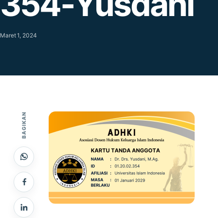
354-Yusdani
Maret 1, 2024
BAGIKAN