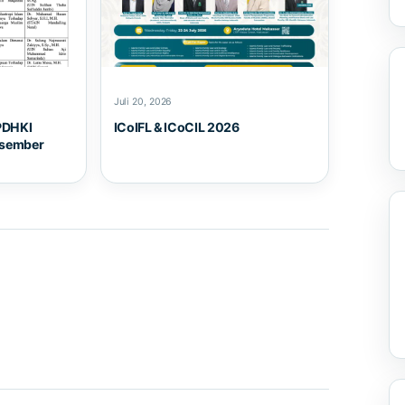
Juli 20, 2026
PDHKI
ICoIFL & ICoCIL 2026
esember