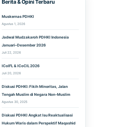
Berita & Opini Terbaru
Muskernas PDHKI
Agustus 1, 2026
Jadwal Mudzakaroh PDHKI Indonesia
Januari–Desember 2026
Juli 22, 2026
ICoIFL & ICoCIL 2026
Juli 20, 2026
Diskusi PDHKI: Fikih Minoritas, Jalan
Tengah Muslim di Negara Non-Muslim
Agustus 30, 2025
Diskusi PDHKI Angkat Isu Reaktualisasi
Hukum Waris dalam Perspektif Maqashid