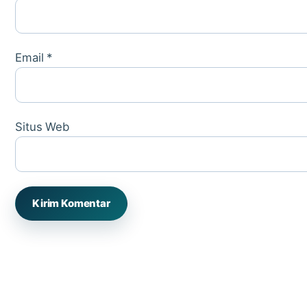
Email
*
Situs Web