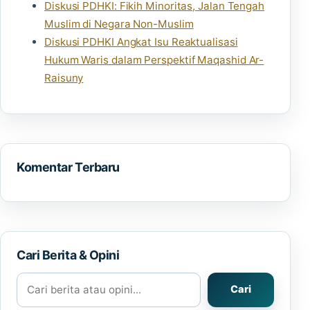
Diskusi PDHKI: Fikih Minoritas, Jalan Tengah
Muslim di Negara Non-Muslim
Diskusi PDHKI Angkat Isu Reaktualisasi
Hukum Waris dalam Perspektif Maqashid Ar-
Raisuny
Komentar Terbaru
Cari Berita & Opini
Cari berita atau opini
Cari