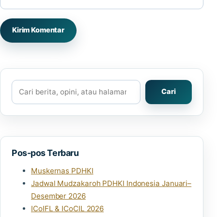
Cari
Cari
Pos-pos Terbaru
Muskernas PDHKI
Jadwal Mudzakaroh PDHKI Indonesia Januari–
Desember 2026
ICoIFL & ICoCIL 2026