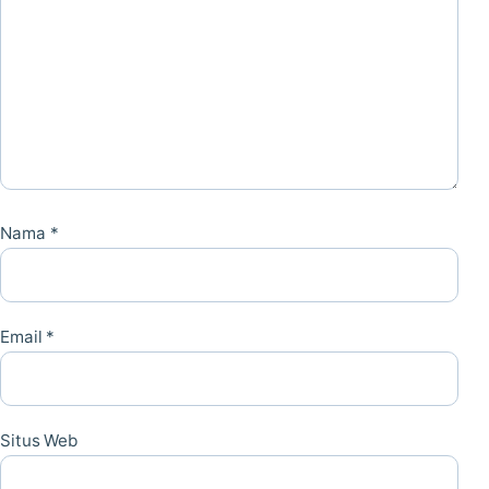
Nama
*
Email
*
Situs Web