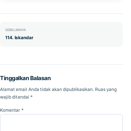
Navigasi pos
SEBELUMNYA
114. Iskandar
Tinggalkan Balasan
Alamat email Anda tidak akan dipublikasikan.
Ruas yang
wajib ditandai
*
Komentar
*