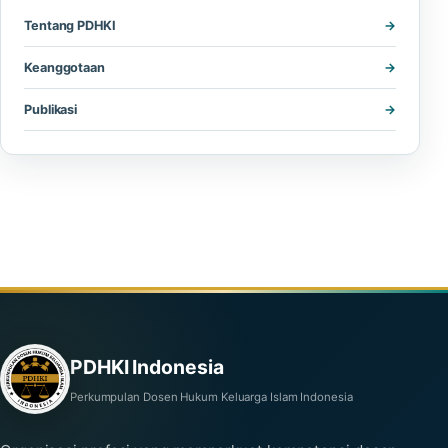
Tentang PDHKI
Keanggotaan
Publikasi
PDHKI Indonesia
Perkumpulan Dosen Hukum Keluarga Islam Indonesia