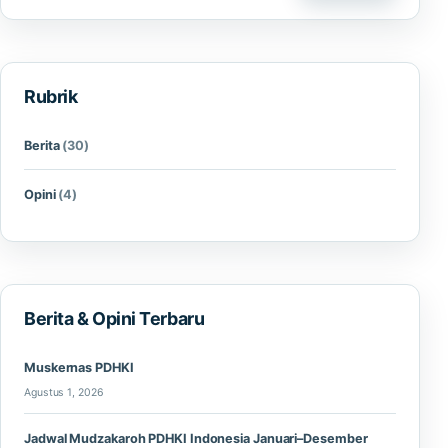
Rubrik
Berita
(30)
Opini
(4)
Berita & Opini Terbaru
Muskernas PDHKI
Agustus 1, 2026
Jadwal Mudzakaroh PDHKI Indonesia Januari–Desember