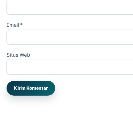
Email
*
Situs Web