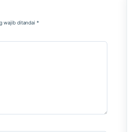
g wajib ditandai
*