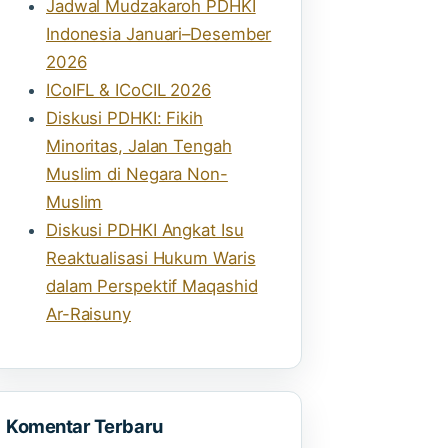
Jadwal Mudzakaroh PDHKI
Indonesia Januari–Desember
2026
ICoIFL & ICoCIL 2026
Diskusi PDHKI: Fikih
Minoritas, Jalan Tengah
Muslim di Negara Non-
Muslim
Diskusi PDHKI Angkat Isu
Reaktualisasi Hukum Waris
dalam Perspektif Maqashid
Ar-Raisuny
Komentar Terbaru