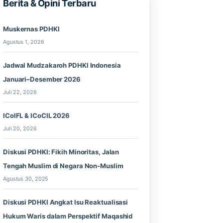
Berita & Opini Terbaru
Muskernas PDHKI
Agustus 1, 2026
Jadwal Mudzakaroh PDHKI Indonesia
Januari–Desember 2026
Juli 22, 2026
ICoIFL & ICoCIL 2026
Juli 20, 2026
Diskusi PDHKI: Fikih Minoritas, Jalan
Tengah Muslim di Negara Non-Muslim
Agustus 30, 2025
Diskusi PDHKI Angkat Isu Reaktualisasi
Hukum Waris dalam Perspektif Maqashid