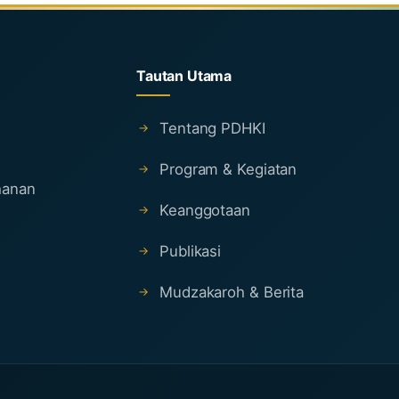
Tautan Utama
Tentang PDHKI
Program & Kegiatan
ahanan
Keanggotaan
Publikasi
Mudzakaroh & Berita