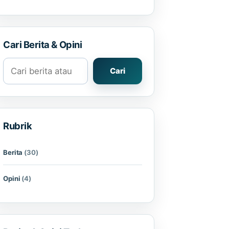
Cari Berita & Opini
Cari berita atau opini
Cari
Rubrik
Berita
(30)
Opini
(4)