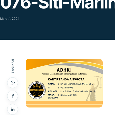
076-Siti-Marli
Maret 1, 2024
BAGIKAN