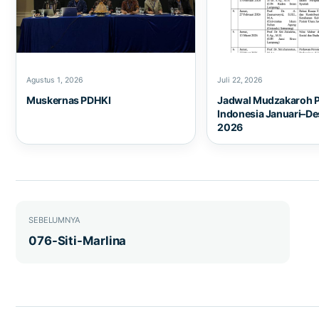
Agustus 1, 2026
Juli 22, 2026
Muskernas PDHKI
Jadwal Mudzakaroh 
Indonesia Januari–D
2026
Navigasi pos
SEBELUMNYA
076-Siti-Marlina