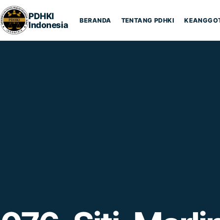
Lompat ke konten
PDHKI
BERANDA
TENTANG PDHKI
KEANGGO
Indonesia