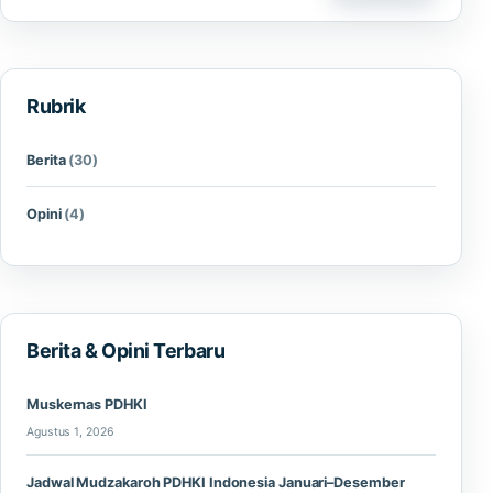
Rubrik
Berita
(30)
Opini
(4)
Berita & Opini Terbaru
Muskernas PDHKI
Agustus 1, 2026
Jadwal Mudzakaroh PDHKI Indonesia Januari–Desember