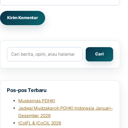
Cari
Cari
Pos-pos Terbaru
Muskernas PDHKI
Jadwal Mudzakaroh PDHKI Indonesia Januari–
Desember 2026
ICoIFL & ICoCIL 2026