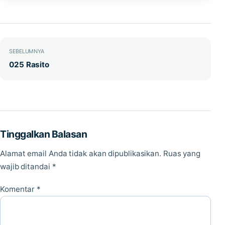
Navigasi pos
SEBELUMNYA
025 Rasito
Tinggalkan Balasan
Alamat email Anda tidak akan dipublikasikan.
Ruas yang
wajib ditandai
*
Komentar
*