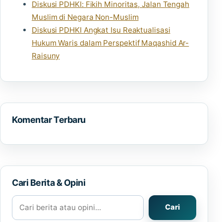
Diskusi PDHKI: Fikih Minoritas, Jalan Tengah
Muslim di Negara Non-Muslim
Diskusi PDHKI Angkat Isu Reaktualisasi
Hukum Waris dalam Perspektif Maqashid Ar-
Raisuny
Komentar Terbaru
Cari Berita & Opini
Cari berita atau opini
Cari