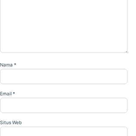
Nama
*
Email
*
Situs Web