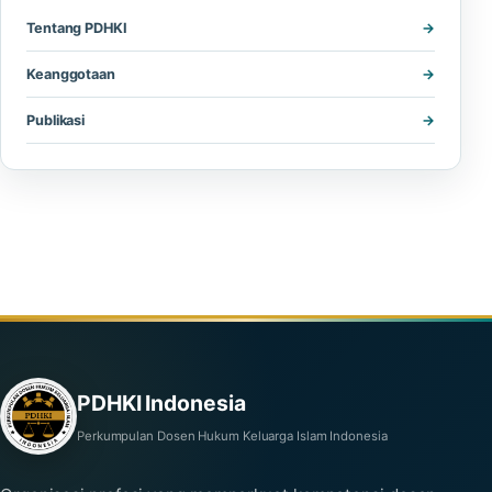
Tentang PDHKI
Keanggotaan
Publikasi
PDHKI Indonesia
Perkumpulan Dosen Hukum Keluarga Islam Indonesia