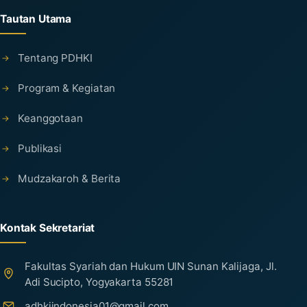
Tautan Utama
Tentang PDHKI
Program & Kegiatan
Keanggotaan
Publikasi
Mudzakaroh & Berita
Kontak Sekretariat
Fakultas Syariah dan Hukum UIN Sunan Kalijaga, Jl.
Adi Sucipto, Yogyakarta 55281
adhkiindonesia01@gmail.com