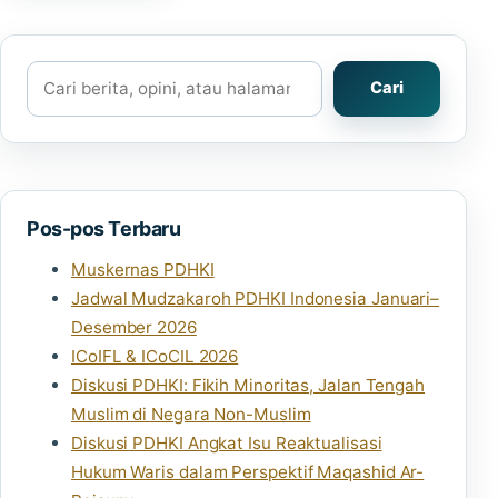
Cari
Cari
Pos-pos Terbaru
Muskernas PDHKI
Jadwal Mudzakaroh PDHKI Indonesia Januari–
Desember 2026
ICoIFL & ICoCIL 2026
Diskusi PDHKI: Fikih Minoritas, Jalan Tengah
Muslim di Negara Non-Muslim
Diskusi PDHKI Angkat Isu Reaktualisasi
Hukum Waris dalam Perspektif Maqashid Ar-