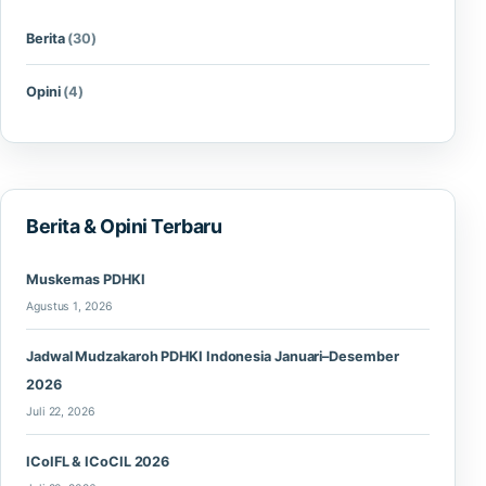
Berita
(30)
Opini
(4)
Berita & Opini Terbaru
Muskernas PDHKI
Agustus 1, 2026
Jadwal Mudzakaroh PDHKI Indonesia Januari–Desember
2026
Juli 22, 2026
ICoIFL & ICoCIL 2026