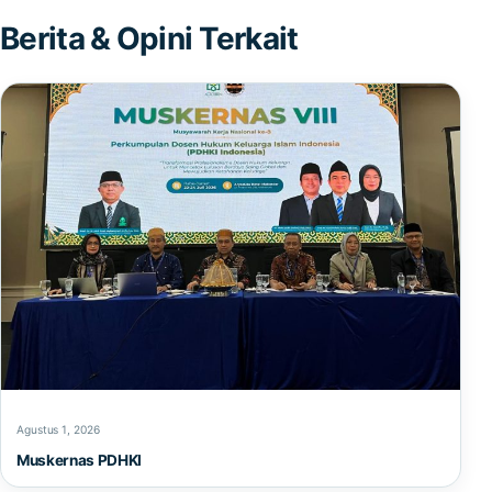
Berita & Opini Terkait
Agustus 1, 2026
Muskernas PDHKI