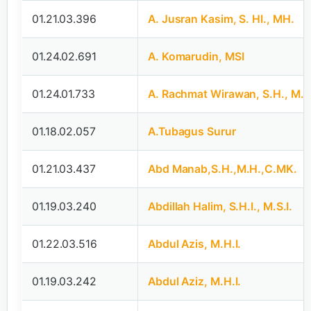
01.21.03.396
A. Jusran Kasim, S. HI., MH.
01.24.02.691
A. Komarudin, MSI
01.24.01.733
A. Rachmat Wirawan, S.H., M.H
01.18.02.057
A.Tubagus Surur
01.21.03.437
Abd Manab,S.H.,M.H.,C.MK.
01.19.03.240
Abdillah Halim, S.H.I., M.S.I.
01.22.03.516
Abdul Azis, M.H.I.
01.19.03.242
Abdul Aziz, M.H.I.