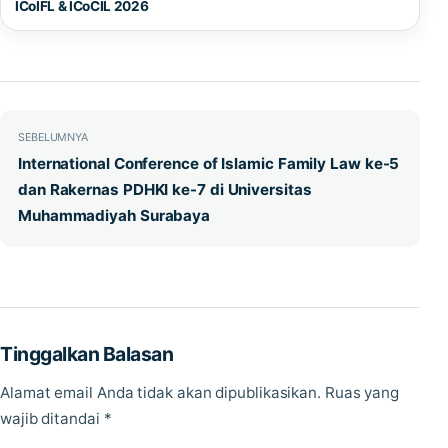
ICoIFL & ICoCIL 2026
Navigasi pos
SEBELUMNYA
International Conference of Islamic Family Law ke-5
dan Rakernas PDHKI ke-7 di Universitas
Muhammadiyah Surabaya
Tinggalkan Balasan
Alamat email Anda tidak akan dipublikasikan.
Ruas yang
wajib ditandai
*