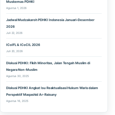
Muskernas PDHKI
Agustus 1, 2026
Jadwal Mudzakaroh PDHKI Indonesia Januari–Desember
2026
Juli 22, 2026
ICoIFL & ICoCIL 2026
Juli 20, 2026
Diskusi PDHKI: Fikih Minoritas, Jalan Tengah Muslim di
Negara Non-Muslim
Agustus 30, 2025
Diskusi PDHKI Angkat Isu Reaktualisasi Hukum Waris dalam
Perspektif Maqashid Ar-Raisuny
Agustus 16, 2025