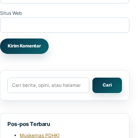
Situs Web
Cari
Cari
Pos-pos Terbaru
Muskernas PDHKI