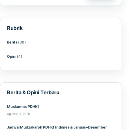
Rubrik
Berita
(30)
Opini
(4)
Berita & Opini Terbaru
Muskernas PDHKI
Agustus 1, 2026
Jadwal Mudzakaroh PDHKI Indonesia Januari–Desember