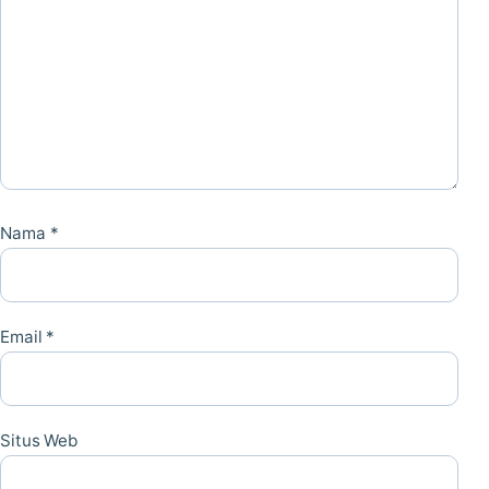
Nama
*
Email
*
Situs Web