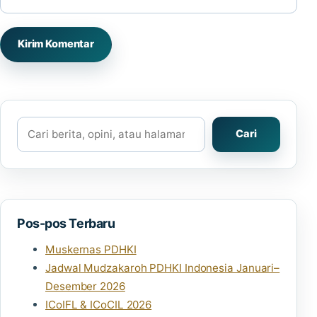
Cari
Cari
Pos-pos Terbaru
Muskernas PDHKI
Jadwal Mudzakaroh PDHKI Indonesia Januari–
Desember 2026
ICoIFL & ICoCIL 2026