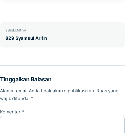
Navigasi pos
SEBELUMNYA
829 Syamsul Arifin
Tinggalkan Balasan
Alamat email Anda tidak akan dipublikasikan.
Ruas yang
wajib ditandai
*
Komentar
*