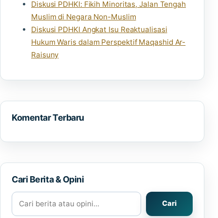
Diskusi PDHKI: Fikih Minoritas, Jalan Tengah
Muslim di Negara Non-Muslim
Diskusi PDHKI Angkat Isu Reaktualisasi
Hukum Waris dalam Perspektif Maqashid Ar-
Raisuny
Komentar Terbaru
Cari Berita & Opini
Cari berita atau opini
Cari