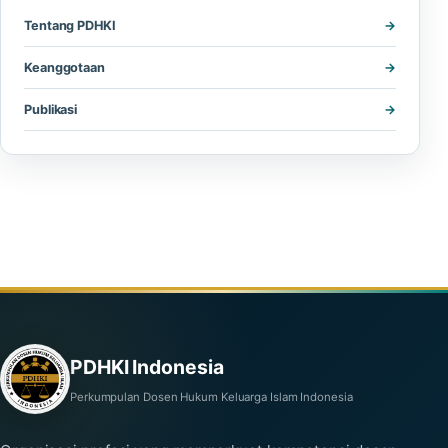
Tentang PDHKI
Keanggotaan
Publikasi
PDHKI Indonesia
Perkumpulan Dosen Hukum Keluarga Islam Indonesia