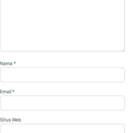
Nama
*
Email
*
Situs Web