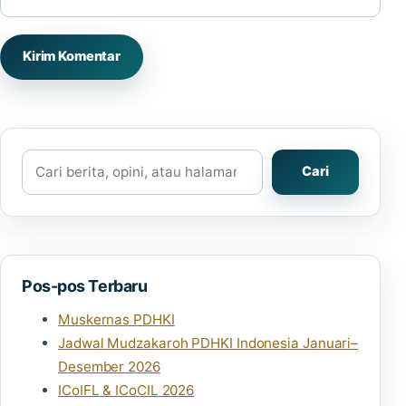
Cari
Cari
Pos-pos Terbaru
Muskernas PDHKI
Jadwal Mudzakaroh PDHKI Indonesia Januari–
Desember 2026
ICoIFL & ICoCIL 2026