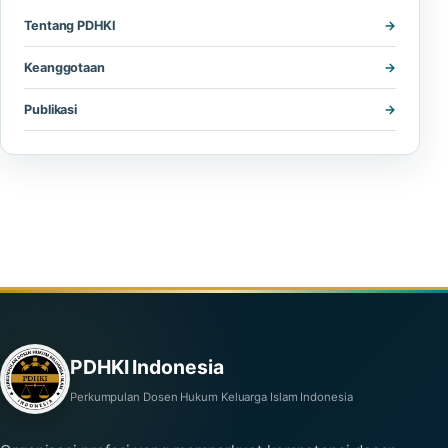
Tentang PDHKI
Keanggotaan
Publikasi
PDHKI Indonesia
Perkumpulan Dosen Hukum Keluarga Islam Indonesia