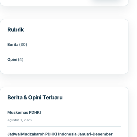
Rubrik
Berita
(30)
Opini
(4)
Berita & Opini Terbaru
Muskernas PDHKI
Agustus 1, 2026
Jadwal Mudzakaroh PDHKI Indonesia Januari–Desember