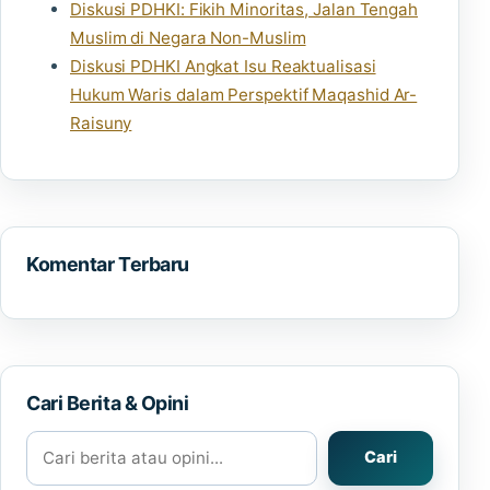
Diskusi PDHKI: Fikih Minoritas, Jalan Tengah
Muslim di Negara Non-Muslim
Diskusi PDHKI Angkat Isu Reaktualisasi
Hukum Waris dalam Perspektif Maqashid Ar-
Raisuny
Komentar Terbaru
Cari Berita & Opini
Cari berita atau opini
Cari