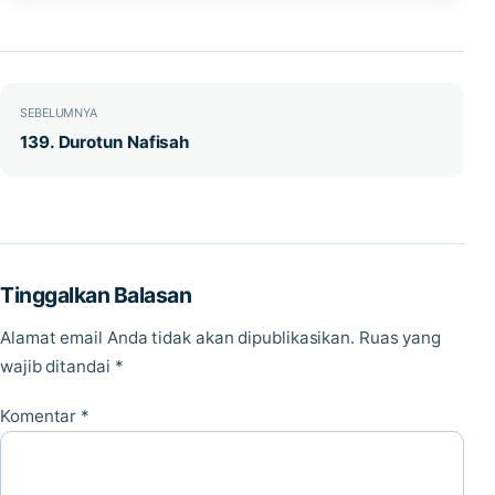
Navigasi pos
SEBELUMNYA
139. Durotun Nafisah
Tinggalkan Balasan
Alamat email Anda tidak akan dipublikasikan.
Ruas yang
wajib ditandai
*
Komentar
*