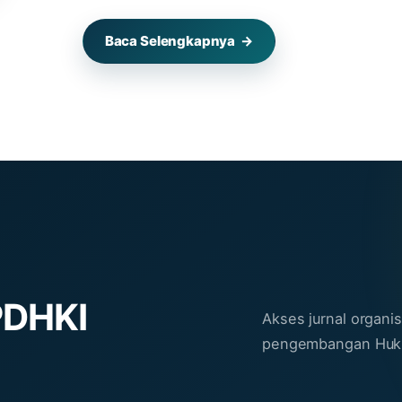
Baca Selengkapnya
→
PDHKI
Akses jurnal organi
pengembangan Huku