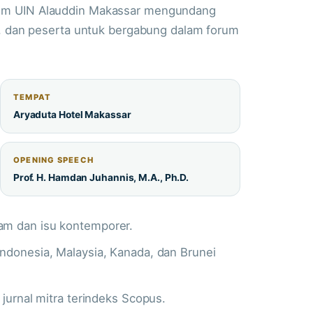
kum UIN Alauddin Makassar mengundang
wa, dan peserta untuk bergabung dalam forum
TEMPAT
Aryaduta Hotel Makassar
OPENING SPEECH
Prof. H. Hamdan Juhannis, M.A., Ph.D.
lam dan isu kontemporer.
Indonesia, Malaysia, Kanada, dan Brunei
a jurnal mitra terindeks Scopus.