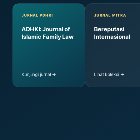
JURNAL PDHKI
JURNAL MITRA
ADHKI: Journal of
Bereputasi
Islamic Family Law
Internasional
Kunjungi jurnal →
Lihat koleksi →