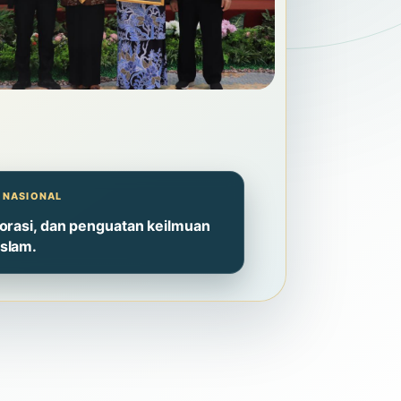
 NASIONAL
borasi, dan penguatan keilmuan
slam.