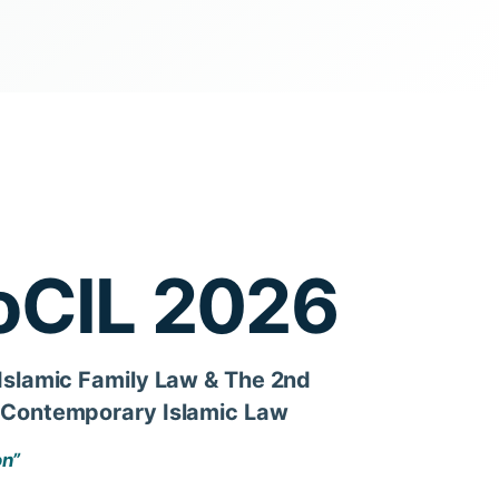
CoCIL 2026
 Islamic Family Law & The 2nd
d Contemporary Islamic Law
on”