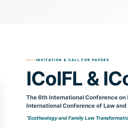
INVITATION & CALL FOR PAPERS
ICoIFL & I
The 6th International Conference on
International Conference of Law an
“Ecotheology and Family Law Transformati