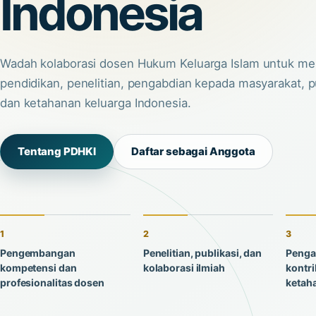
Indonesia
Wadah kolaborasi dosen Hukum Keluarga Islam untuk m
pendidikan, penelitian, pengabdian kepada masyarakat, pu
dan ketahanan keluarga Indonesia.
Tentang PDHKI
Daftar sebagai Anggota
1
2
3
Pengembangan
Penelitian, publikasi, dan
Penga
kompetensi dan
kolaborasi ilmiah
kontri
profesionalitas dosen
ketah