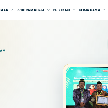
TAAN
PROGRAM KERJA
PUBLIKASI
KERJA SAMA
LAM