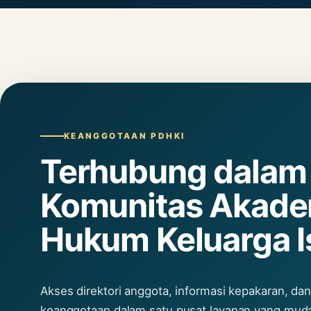
KEANGGOTAAN PDHKI
Terhubung dalam
Komunitas Akade
Hukum Keluarga I
Akses direktori anggota, informasi kepakaran, dan 
keanggotaan dalam satu pusat layanan yang mud