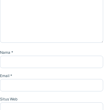
Nama
*
Email
*
Situs Web