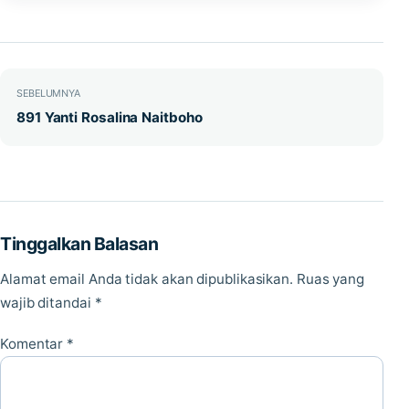
Navigasi pos
SEBELUMNYA
891 Yanti Rosalina Naitboho
Tinggalkan Balasan
Alamat email Anda tidak akan dipublikasikan.
Ruas yang
wajib ditandai
*
Komentar
*