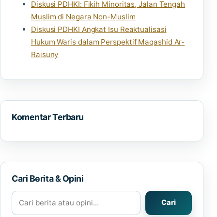
Diskusi PDHKI: Fikih Minoritas, Jalan Tengah
Muslim di Negara Non-Muslim
Diskusi PDHKI Angkat Isu Reaktualisasi
Hukum Waris dalam Perspektif Maqashid Ar-
Raisuny
Komentar Terbaru
Cari Berita & Opini
Cari berita atau opini
Cari