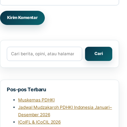
Cari
Cari
Pos-pos Terbaru
Muskernas PDHKI
Jadwal Mudzakaroh PDHKI Indonesia Januari–
Desember 2026
ICoIFL & ICoCIL 2026