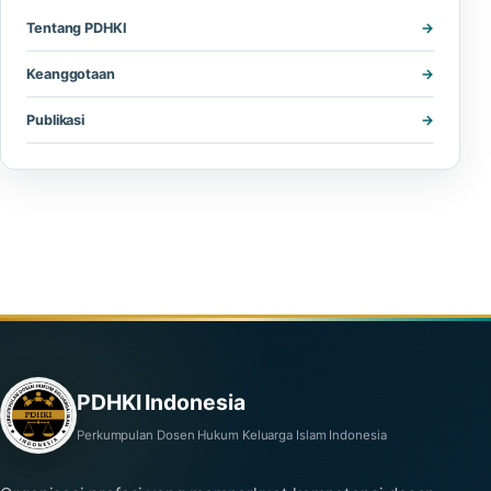
Tentang PDHKI
Keanggotaan
Publikasi
PDHKI Indonesia
Perkumpulan Dosen Hukum Keluarga Islam Indonesia