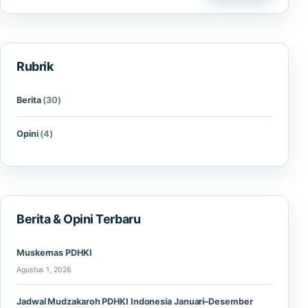
Rubrik
Berita
(30)
Opini
(4)
Berita & Opini Terbaru
Muskernas PDHKI
Agustus 1, 2026
Jadwal Mudzakaroh PDHKI Indonesia Januari–Desember