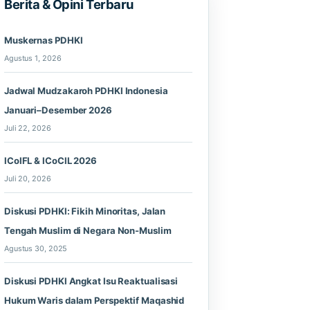
Berita & Opini Terbaru
Muskernas PDHKI
Agustus 1, 2026
Jadwal Mudzakaroh PDHKI Indonesia
Januari–Desember 2026
Juli 22, 2026
ICoIFL & ICoCIL 2026
Juli 20, 2026
Diskusi PDHKI: Fikih Minoritas, Jalan
Tengah Muslim di Negara Non-Muslim
Agustus 30, 2025
Diskusi PDHKI Angkat Isu Reaktualisasi
Hukum Waris dalam Perspektif Maqashid