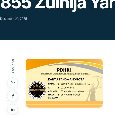
855 Zulhija Ya
Desember 21, 2025
BAGIKAN