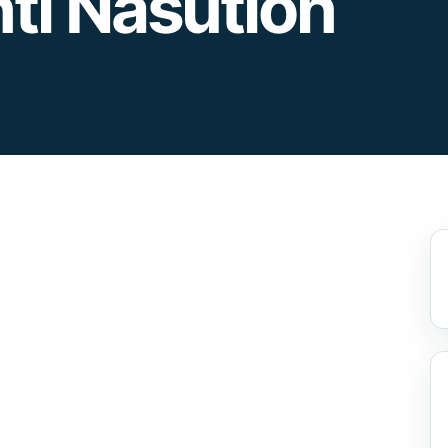
nti Nasution