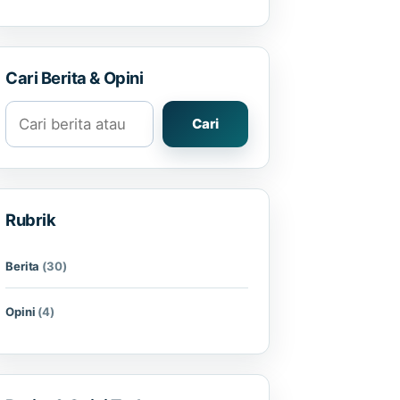
Cari Berita & Opini
Cari berita atau opini
Cari
Rubrik
Berita
(30)
Opini
(4)