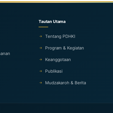
Tautan Utama
Tentang PDHKI
Program & Kegiatan
ahanan
Keanggotaan
Publikasi
Mudzakaroh & Berita