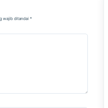
g wajib ditandai
*