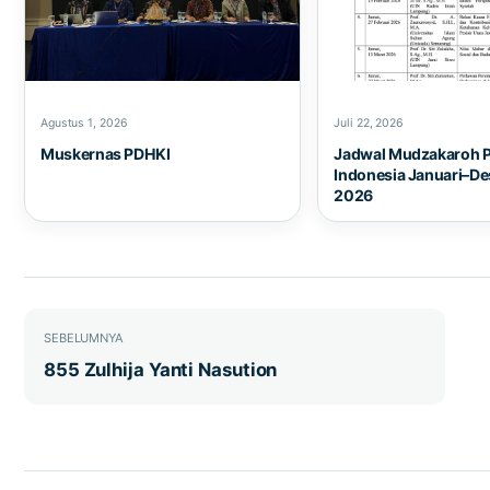
Agustus 1, 2026
Juli 22, 2026
Muskernas PDHKI
Jadwal Mudzakaroh 
Indonesia Januari–D
2026
Navigasi pos
SEBELUMNYA
855 Zulhija Yanti Nasution