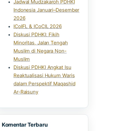
Jadwal Mudzakaroh PDHKI
Indonesia Januari–Desember
2026
ICoIFL & ICoCIL 2026
Diskusi PDHKI: Fikih
Minoritas, Jalan Tengah
Muslim di Negara Non-
Muslim
Diskusi PDHKI Angkat Isu
Reaktualisasi Hukum Waris
dalam Perspektif Maqashid
Ar-Raisuny
Komentar Terbaru