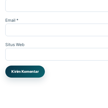
Email
*
Situs Web