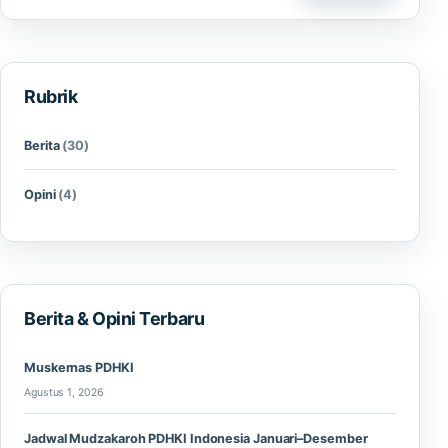
Rubrik
Berita
(30)
Opini
(4)
Berita & Opini Terbaru
Muskernas PDHKI
Agustus 1, 2026
Jadwal Mudzakaroh PDHKI Indonesia Januari–Desember