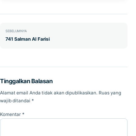
Navigasi pos
SEBELUMNYA
741 Salman Al Farisi
Tinggalkan Balasan
Alamat email Anda tidak akan dipublikasikan.
Ruas yang
wajib ditandai
*
Komentar
*