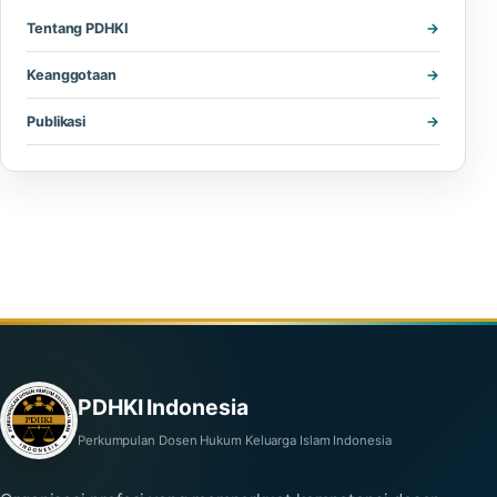
Tentang PDHKI
Keanggotaan
Publikasi
PDHKI Indonesia
Perkumpulan Dosen Hukum Keluarga Islam Indonesia