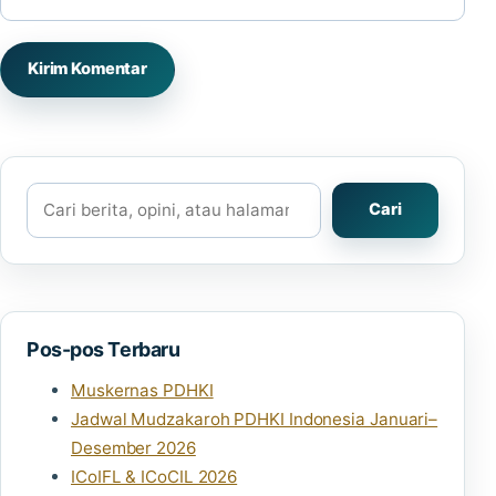
Cari
Cari
Pos-pos Terbaru
Muskernas PDHKI
Jadwal Mudzakaroh PDHKI Indonesia Januari–
Desember 2026
ICoIFL & ICoCIL 2026