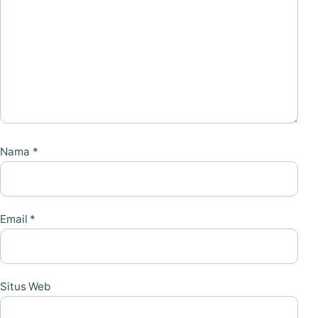
Nama
*
Email
*
Situs Web