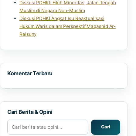
Diskusi PDHKI: Fikih Minoritas, Jalan Tengah
Muslim di Negara Non-Muslim
Diskusi PDHKI Angkat Isu Reaktualisasi
Hukum Waris dalam Perspektif Maqashid Ar-
Raisuny
Komentar Terbaru
Cari Berita & Opini
Cari berita atau opini
Cari