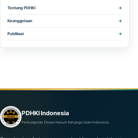
Tentang PDHKI
Keanggotaan
Publikasi
PDHKI Indonesia
Perkumpulan Dosen Hukum Keluarga Islam Indonesia