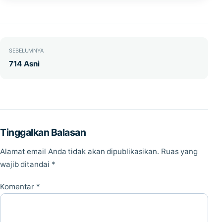
Navigasi pos
SEBELUMNYA
714 Asni
Tinggalkan Balasan
Alamat email Anda tidak akan dipublikasikan.
Ruas yang
wajib ditandai
*
Komentar
*