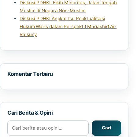
Diskusi PDHKI: Fikih Minoritas, Jalan Tengah
Muslim di Negara Non-Muslim
Diskusi PDHKI Angkat Isu Reaktualisasi
Hukum Waris dalam Perspektif Maqashid Ar-
Raisuny
Komentar Terbaru
Cari Berita & Opini
Cari berita atau opini
Cari