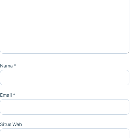
Nama
*
Email
*
Situs Web