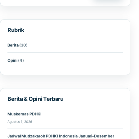
Rubrik
Berita
(30)
Opini
(4)
Berita & Opini Terbaru
Muskernas PDHKI
Agustus 1, 2026
Jadwal Mudzakaroh PDHKI Indonesia Januari–Desember