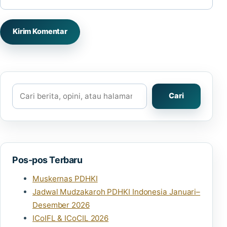
Cari
Cari
Pos-pos Terbaru
Muskernas PDHKI
Jadwal Mudzakaroh PDHKI Indonesia Januari–
Desember 2026
ICoIFL & ICoCIL 2026