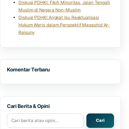
Diskusi PDHKI: Fikih Minoritas, Jalan Tengah
Muslim di Negara Non-Muslim
Diskusi PDHKI Angkat Isu Reaktualisasi
Hukum Waris dalam Perspektif Maqashid Ar-
Raisuny
Komentar Terbaru
Cari Berita & Opini
Cari berita atau opini
Cari