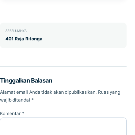
Navigasi pos
SEBELUMNYA
401 Raja Ritonga
Tinggalkan Balasan
Alamat email Anda tidak akan dipublikasikan.
Ruas yang
wajib ditandai
*
Komentar
*