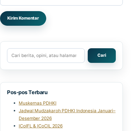
Cari
Cari
Pos-pos Terbaru
Muskernas PDHKI
Jadwal Mudzakaroh PDHKI Indonesia Januari–
Desember 2026
ICoIFL & ICoCIL 2026