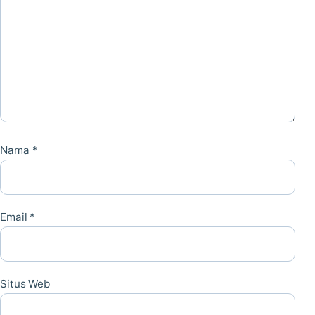
Nama
*
Email
*
Situs Web