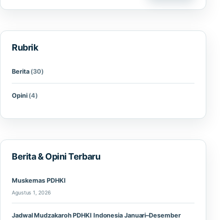
Rubrik
Berita
(30)
Opini
(4)
Berita & Opini Terbaru
Muskernas PDHKI
Agustus 1, 2026
Jadwal Mudzakaroh PDHKI Indonesia Januari–Desember