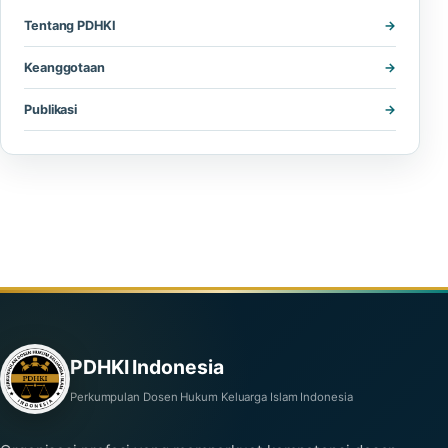
Tentang PDHKI
Keanggotaan
Publikasi
PDHKI Indonesia
Perkumpulan Dosen Hukum Keluarga Islam Indonesia