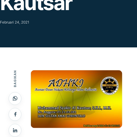
Kautsar
Februari 24, 2021
BAGIKAN