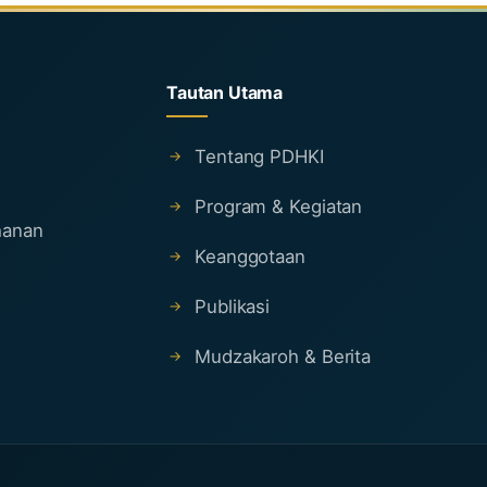
Tautan Utama
Tentang PDHKI
Program & Kegiatan
ahanan
Keanggotaan
Publikasi
Mudzakaroh & Berita