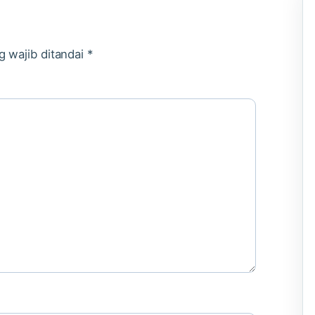
g wajib ditandai
*