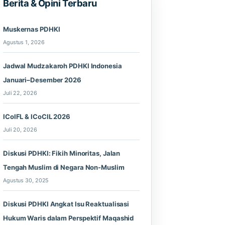
Berita & Opini Terbaru
Muskernas PDHKI
Agustus 1, 2026
Jadwal Mudzakaroh PDHKI Indonesia
Januari–Desember 2026
Juli 22, 2026
ICoIFL & ICoCIL 2026
Juli 20, 2026
Diskusi PDHKI: Fikih Minoritas, Jalan
Tengah Muslim di Negara Non-Muslim
Agustus 30, 2025
Diskusi PDHKI Angkat Isu Reaktualisasi
Hukum Waris dalam Perspektif Maqashid