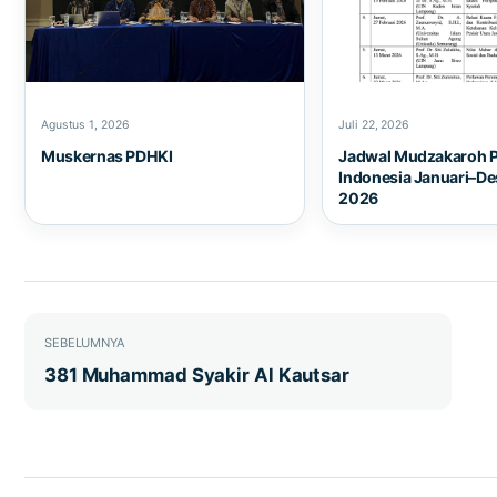
Agustus 1, 2026
Juli 22, 2026
Muskernas PDHKI
Jadwal Mudzakaroh 
Indonesia Januari–D
2026
Navigasi pos
SEBELUMNYA
381 Muhammad Syakir Al Kautsar