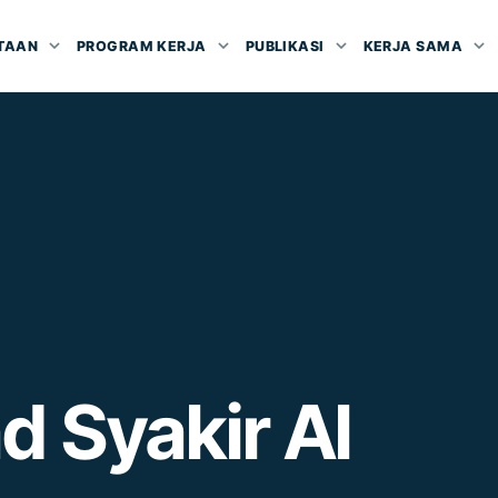
TAAN
PROGRAM KERJA
PUBLIKASI
KERJA SAMA
 Syakir Al