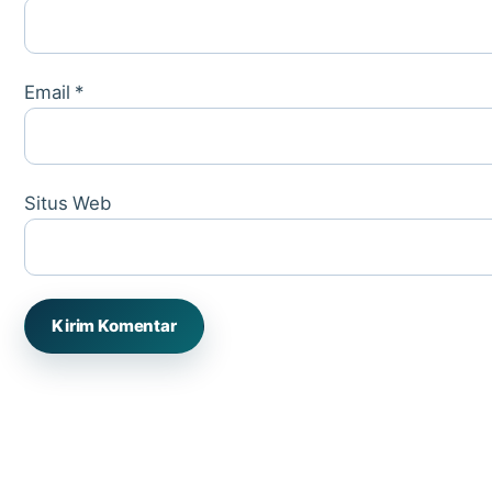
Email
*
Situs Web