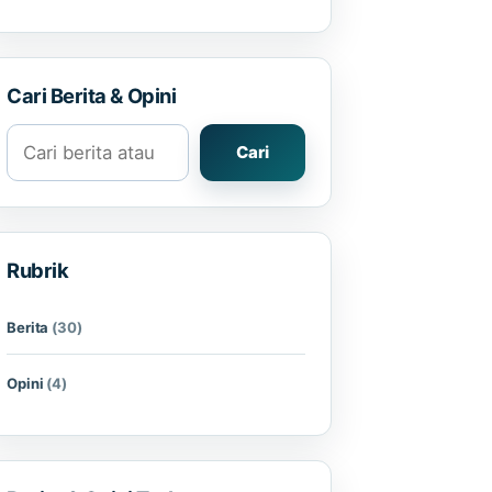
Cari Berita & Opini
Cari berita atau opini
Cari
Rubrik
Berita
(30)
Opini
(4)