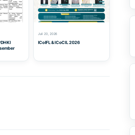
Juli 20, 2026
PDHKI
ICoIFL & ICoCIL 2026
esember