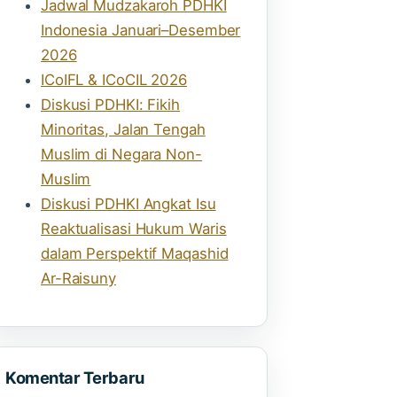
Jadwal Mudzakaroh PDHKI
Indonesia Januari–Desember
2026
ICoIFL & ICoCIL 2026
Diskusi PDHKI: Fikih
Minoritas, Jalan Tengah
Muslim di Negara Non-
Muslim
Diskusi PDHKI Angkat Isu
Reaktualisasi Hukum Waris
dalam Perspektif Maqashid
Ar-Raisuny
Komentar Terbaru