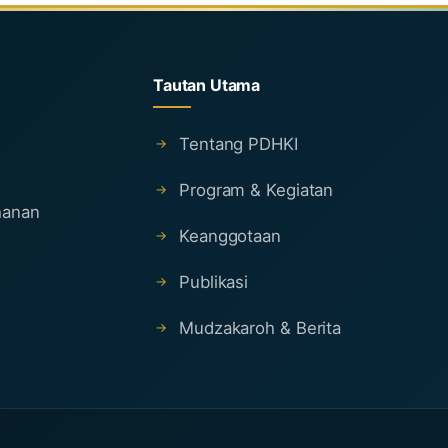
Tautan Utama
Tentang PDHKI
Program & Kegiatan
ahanan
Keanggotaan
Publikasi
Mudzakaroh & Berita