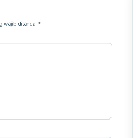
g wajib ditandai
*