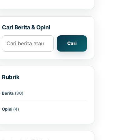
Cari Berita & Opini
Cari berita atau opini
Cari
Rubrik
Berita
(30)
Opini
(4)