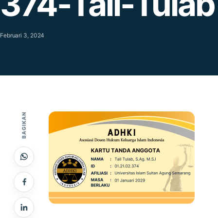
374-Tali-Tulab
Februari 3, 2024
BAGIKAN