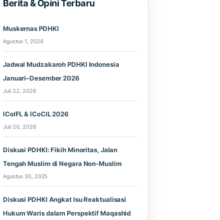
Berita & Opini Terbaru
Muskernas PDHKI
Agustus 1, 2026
Jadwal Mudzakaroh PDHKI Indonesia
Januari–Desember 2026
Juli 22, 2026
ICoIFL & ICoCIL 2026
Juli 20, 2026
Diskusi PDHKI: Fikih Minoritas, Jalan
Tengah Muslim di Negara Non-Muslim
Agustus 30, 2025
Diskusi PDHKI Angkat Isu Reaktualisasi
Hukum Waris dalam Perspektif Maqashid