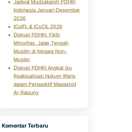
Jadwal Mudzakaroh PDHKI
Indonesia Januari–Desember
2026
ICoIFL & ICoCIL 2026
Diskusi PDHKI: Fikih
Minoritas, Jalan Tengah
Muslim di Negara Non-
Muslim
Diskusi PDHKI Angkat Isu
Reaktualisasi Hukum Waris
dalam Perspektif Maqashid
Ar-Raisuny
Komentar Terbaru