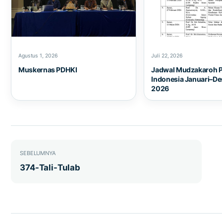
Agustus 1, 2026
Juli 22, 2026
Muskernas PDHKI
Jadwal Mudzakaroh 
Indonesia Januari–D
2026
Navigasi pos
SEBELUMNYA
374-Tali-Tulab