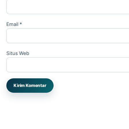
Email
*
Situs Web