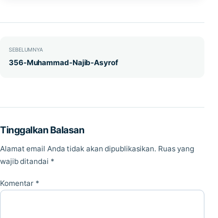
Navigasi pos
SEBELUMNYA
356-Muhammad-Najib-Asyrof
Tinggalkan Balasan
Alamat email Anda tidak akan dipublikasikan.
Ruas yang
wajib ditandai
*
Komentar
*