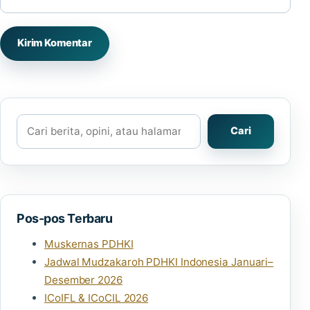
Cari
Cari
Pos-pos Terbaru
Muskernas PDHKI
Jadwal Mudzakaroh PDHKI Indonesia Januari–
Desember 2026
ICoIFL & ICoCIL 2026