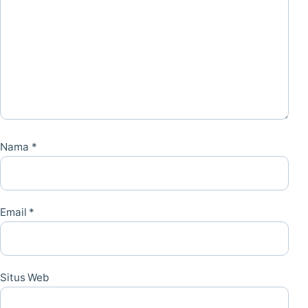
Nama
*
Email
*
Situs Web