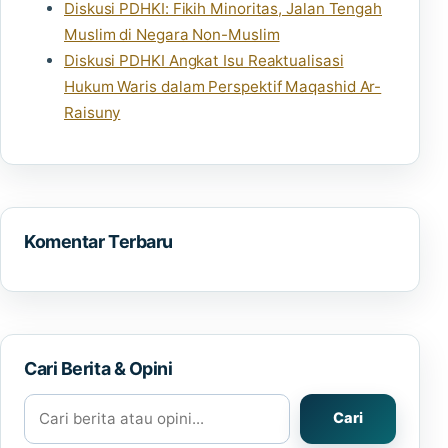
Diskusi PDHKI: Fikih Minoritas, Jalan Tengah
Muslim di Negara Non-Muslim
Diskusi PDHKI Angkat Isu Reaktualisasi
Hukum Waris dalam Perspektif Maqashid Ar-
Raisuny
Komentar Terbaru
Cari Berita & Opini
Cari berita atau opini
Cari