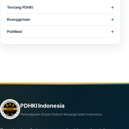
Tentang PDHKI
Keanggotaan
Publikasi
PDHKI Indonesia
Perkumpulan Dosen Hukum Keluarga Islam Indonesia