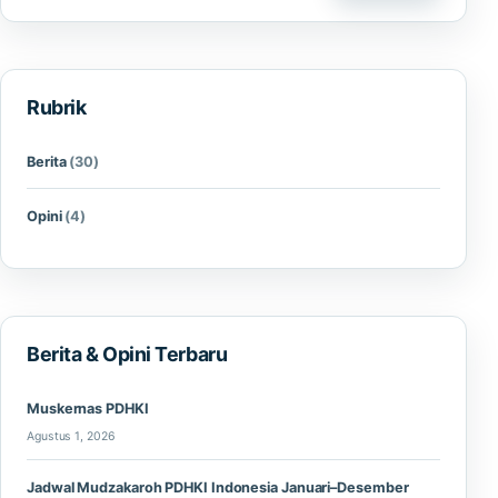
Rubrik
Berita
(30)
Opini
(4)
Berita & Opini Terbaru
Muskernas PDHKI
Agustus 1, 2026
Jadwal Mudzakaroh PDHKI Indonesia Januari–Desember