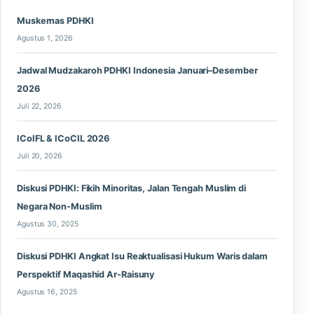
Muskernas PDHKI
Agustus 1, 2026
Jadwal Mudzakaroh PDHKI Indonesia Januari–Desember
2026
Juli 22, 2026
ICoIFL & ICoCIL 2026
Juli 20, 2026
Diskusi PDHKI: Fikih Minoritas, Jalan Tengah Muslim di
Negara Non-Muslim
Agustus 30, 2025
Diskusi PDHKI Angkat Isu Reaktualisasi Hukum Waris dalam
Perspektif Maqashid Ar-Raisuny
Agustus 16, 2025