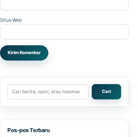
Situs Web
Cari
Cari
Pos-pos Terbaru