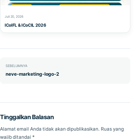
Juli 20, 2026
ICoIFL & ICoCIL 2026
Navigasi pos
SEBELUMNYA
neve-marketing-logo-2
Tinggalkan Balasan
Alamat email Anda tidak akan dipublikasikan.
Ruas yang
wajib ditandai
*