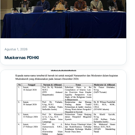
Agustus 1, 2026
Muskernas PDHKI