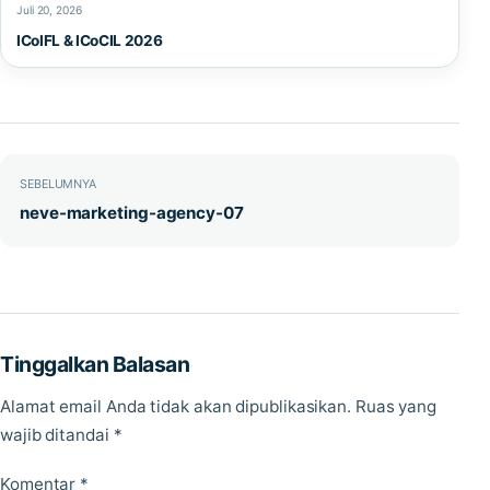
Juli 20, 2026
ICoIFL & ICoCIL 2026
Navigasi pos
SEBELUMNYA
neve-marketing-agency-07
Tinggalkan Balasan
Alamat email Anda tidak akan dipublikasikan.
Ruas yang
wajib ditandai
*
Komentar
*