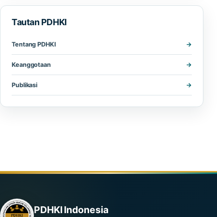
Tautan PDHKI
Tentang PDHKI
Keanggotaan
Publikasi
PDHKI Indonesia