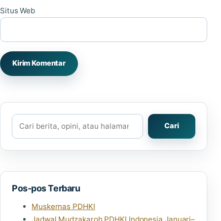
Situs Web
Cari
Cari
Pos-pos Terbaru
Muskernas PDHKI
Jadwal Mudzakaroh PDHKI Indonesia Januari–