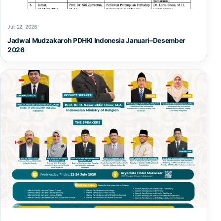
Juli 22, 2026
Jadwal Mudzakaroh PDHKI Indonesia Januari–Desember
2026