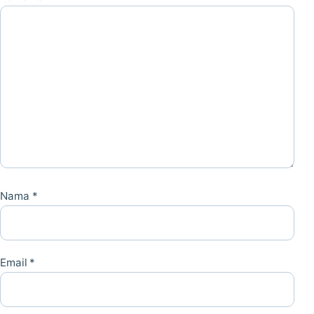
Nama
*
Email
*