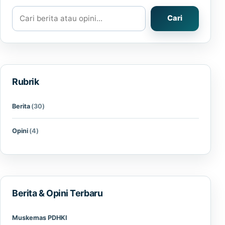
Cari berita atau opini
Cari
Rubrik
Berita
(30)
Opini
(4)
Berita & Opini Terbaru
Muskernas PDHKI