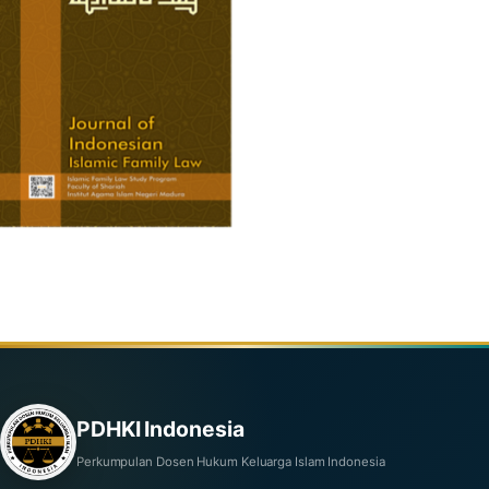
PDHKI Indonesia
Perkumpulan Dosen Hukum Keluarga Islam Indonesia