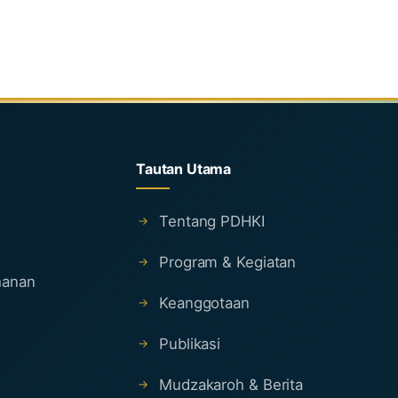
Tautan Utama
Tentang PDHKI
Program & Kegiatan
ahanan
Keanggotaan
Publikasi
Mudzakaroh & Berita