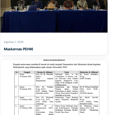
Agustus 1, 2026
Muskernas PDHKI