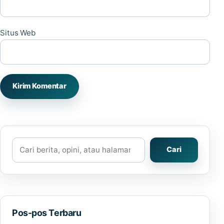
Situs Web
Cari
Cari
Pos-pos Terbaru