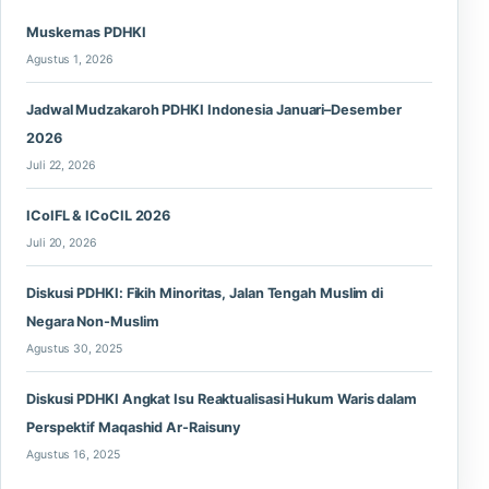
Muskernas PDHKI
Agustus 1, 2026
Jadwal Mudzakaroh PDHKI Indonesia Januari–Desember
2026
Juli 22, 2026
ICoIFL & ICoCIL 2026
Juli 20, 2026
Diskusi PDHKI: Fikih Minoritas, Jalan Tengah Muslim di
Negara Non-Muslim
Agustus 30, 2025
Diskusi PDHKI Angkat Isu Reaktualisasi Hukum Waris dalam
Perspektif Maqashid Ar-Raisuny
Agustus 16, 2025