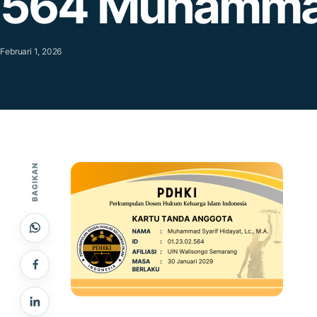
564 Muhammad
Februari 1, 2026
BAGIKAN