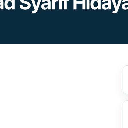
 Syarif Hiday