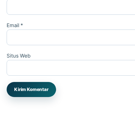
Email
*
Situs Web