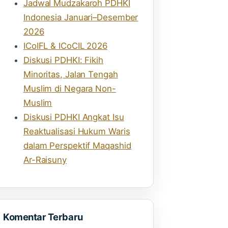
Jadwal Mudzakaroh PDHKI
Indonesia Januari–Desember
2026
ICoIFL & ICoCIL 2026
Diskusi PDHKI: Fikih
Minoritas, Jalan Tengah
Muslim di Negara Non-
Muslim
Diskusi PDHKI Angkat Isu
Reaktualisasi Hukum Waris
dalam Perspektif Maqashid
Ar-Raisuny
Komentar Terbaru