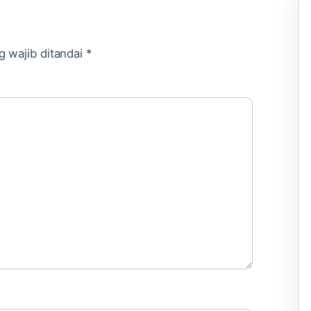
g wajib ditandai
*