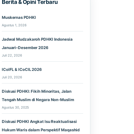
Berita & Opini Terbaru
Muskernas PDHKI
Agustus 1, 2026
Jadwal Mudzakaroh PDHKI Indonesia
Januari–Desember 2026
Juli 22, 2026
ICoIFL & ICoCIL 2026
Juli 20, 2026
Diskusi PDHKI: Fikih Minoritas, Jalan
Tengah Muslim di Negara Non-Muslim
Agustus 30, 2025
Diskusi PDHKI Angkat Isu Reaktualisasi
Hukum Waris dalam Perspektif Maqashid