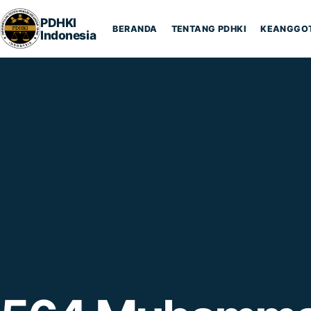
Lompat ke konten
PDHKI
BERANDA
TENTANG PDHKI
KEANGGO
Indonesia