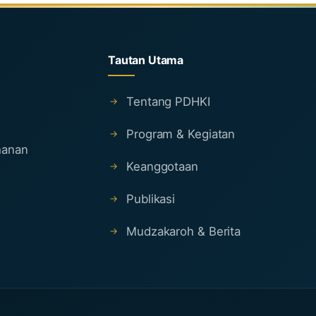
Tautan Utama
Tentang PDHKI
Program & Kegiatan
ahanan
Keanggotaan
Publikasi
Mudzakaroh & Berita