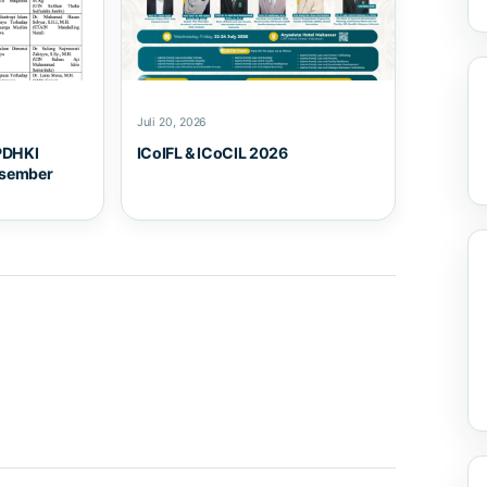
Juli 20, 2026
PDHKI
ICoIFL & ICoCIL 2026
esember