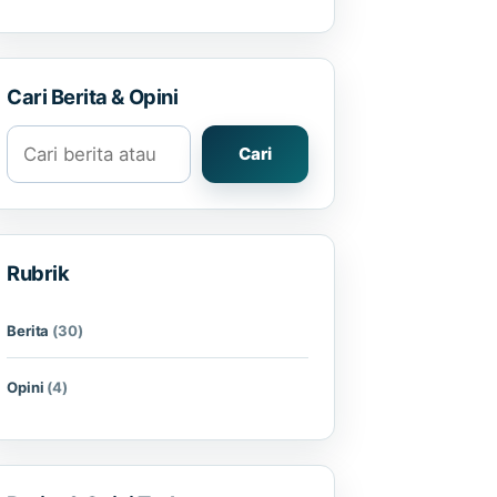
Cari Berita & Opini
Cari berita atau opini
Cari
Rubrik
Berita
(30)
Opini
(4)