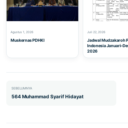
Agustus 1, 2026
Juli 22, 2026
Muskernas PDHKI
Jadwal Mudzakaroh 
Indonesia Januari–D
2026
Navigasi pos
SEBELUMNYA
564 Muhammad Syarif Hidayat