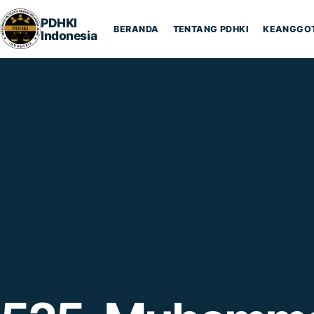
Lompat ke konten
PDHKI
BERANDA
TENTANG PDHKI
KEANGGO
Indonesia