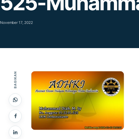
525-Muhamma
November 17, 2022
BAGIKAN