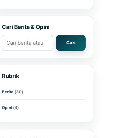
Cari Berita & Opini
Cari berita atau opini
Cari
Rubrik
Berita
(30)
Opini
(4)