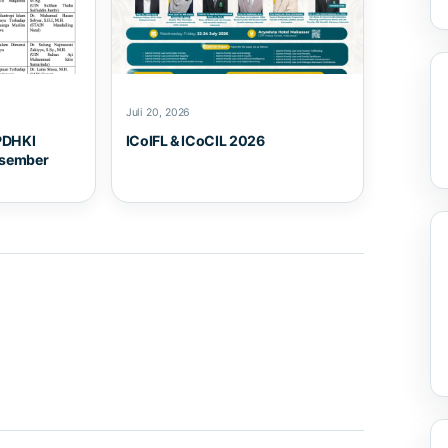
Juli 20, 2026
PDHKI
ICoIFL & ICoCIL 2026
esember