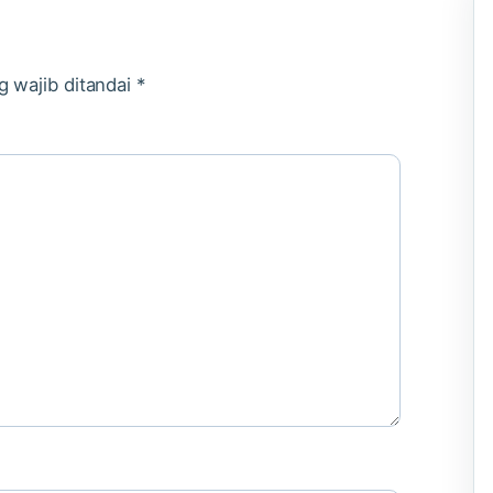
g wajib ditandai
*