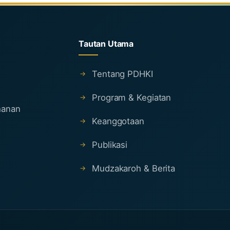
Tautan Utama
Tentang PDHKI
Program & Kegiatan
ahanan
Keanggotaan
Publikasi
Mudzakaroh & Berita