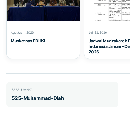
Agustus 1, 2026
Juli 22, 2026
Muskernas PDHKI
Jadwal Mudzakaroh 
Indonesia Januari–D
2026
Navigasi pos
SEBELUMNYA
525-Muhammad-Diah