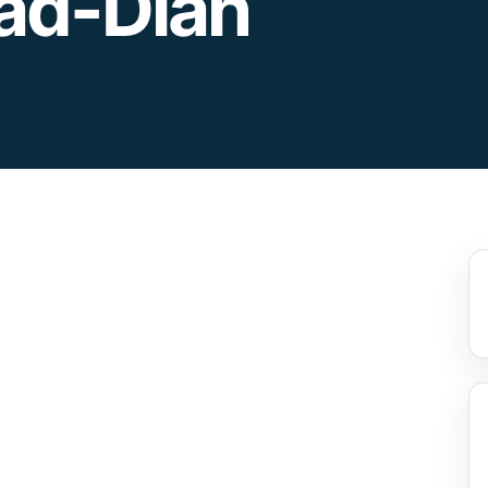
d-Diah