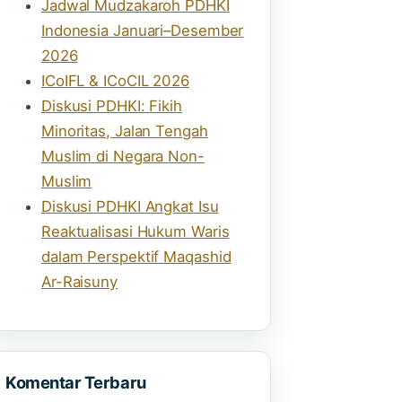
Jadwal Mudzakaroh PDHKI
Indonesia Januari–Desember
2026
ICoIFL & ICoCIL 2026
Diskusi PDHKI: Fikih
Minoritas, Jalan Tengah
Muslim di Negara Non-
Muslim
Diskusi PDHKI Angkat Isu
Reaktualisasi Hukum Waris
dalam Perspektif Maqashid
Ar-Raisuny
Komentar Terbaru