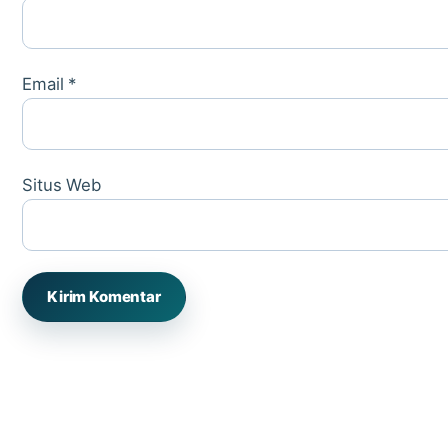
Email
*
Situs Web