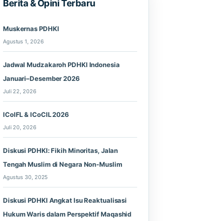
Berita & Opini Terbaru
Muskernas PDHKI
Agustus 1, 2026
Jadwal Mudzakaroh PDHKI Indonesia
Januari–Desember 2026
Juli 22, 2026
ICoIFL & ICoCIL 2026
Juli 20, 2026
Diskusi PDHKI: Fikih Minoritas, Jalan
Tengah Muslim di Negara Non-Muslim
Agustus 30, 2025
Diskusi PDHKI Angkat Isu Reaktualisasi
Hukum Waris dalam Perspektif Maqashid