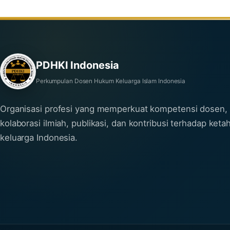
PDHKI Indonesia
Perkumpulan Dosen Hukum Keluarga Islam Indonesia
Organisasi profesi yang memperkuat kompetensi dosen,
kolaborasi ilmiah, publikasi, dan kontribusi terhadap ket
keluarga Indonesia.