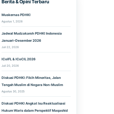
Berita & Opini Terbaru
Muskernas PDHKI
Agustus 1, 2026
Jadwal Mudzakaroh PDHKI Indonesia
Januari–Desember 2026
Juli 22, 2026
ICoIFL & ICoCIL 2026
Juli 20, 2026
Diskusi PDHKI: Fikih Minoritas, Jalan
Tengah Muslim di Negara Non-Muslim
Agustus 30, 2025
Diskusi PDHKI Angkat Isu Reaktualisasi
Hukum Waris dalam Perspektif Maqashid