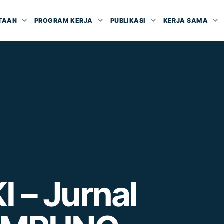
TAAN
PROGRAM KERJA
PUBLIKASI
KERJA SAMA
 – Jurnal