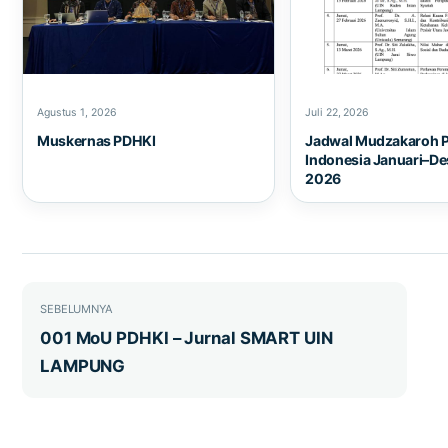
Agustus 1, 2026
Juli 22, 2026
Muskernas PDHKI
Jadwal Mudzakaroh 
Indonesia Januari–D
2026
Navigasi pos
SEBELUMNYA
001 MoU PDHKI – Jurnal SMART UIN
LAMPUNG