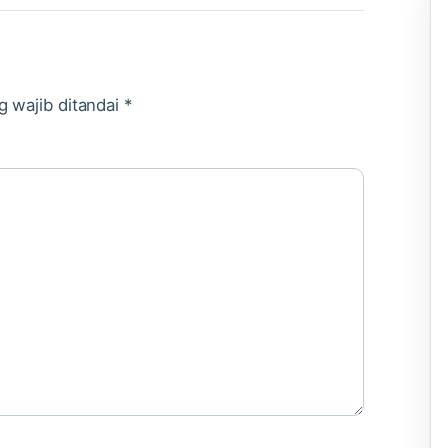
g wajib ditandai
*