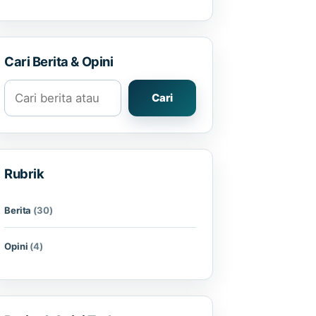
Cari Berita & Opini
Cari berita atau opini
Cari
Rubrik
Berita
(30)
Opini
(4)