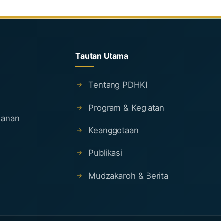
Tautan Utama
Tentang PDHKI
Program & Kegiatan
ahanan
Keanggotaan
Publikasi
Mudzakaroh & Berita