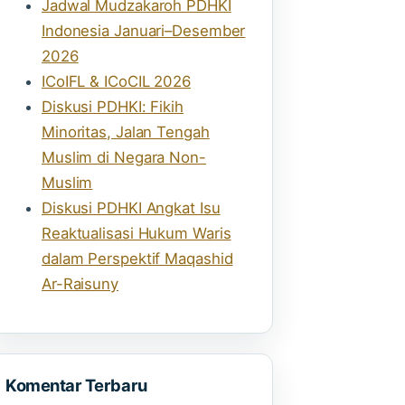
Jadwal Mudzakaroh PDHKI
Indonesia Januari–Desember
2026
ICoIFL & ICoCIL 2026
Diskusi PDHKI: Fikih
Minoritas, Jalan Tengah
Muslim di Negara Non-
Muslim
Diskusi PDHKI Angkat Isu
Reaktualisasi Hukum Waris
dalam Perspektif Maqashid
Ar-Raisuny
Komentar Terbaru